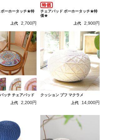
 ボーホータッチ★特
チェアパッド ボーホータッチ★特
価★
2,700円
2,900円
上代
上代
パッチ チェアパッド
クッション プフ マクラメ
2,200円
14,000円
上代
上代