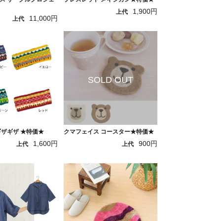
1,900円
上代
11,000円
上代
ギザギザ ★特価★
クマフェイス コースター★特価★
1,600円
900円
上代
上代