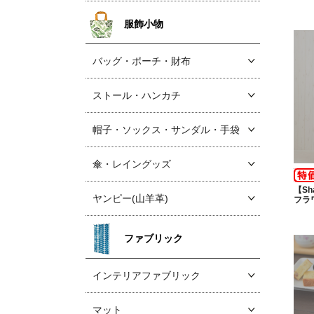
服飾小物
バッグ・ポーチ・財布
ストール・ハンカチ
帽子・ソックス
・サンダル・手袋
傘・レイングッズ
【Sh
ヤンピー(山羊革)
フラ
ファブリック
インテリアファブリック
マット