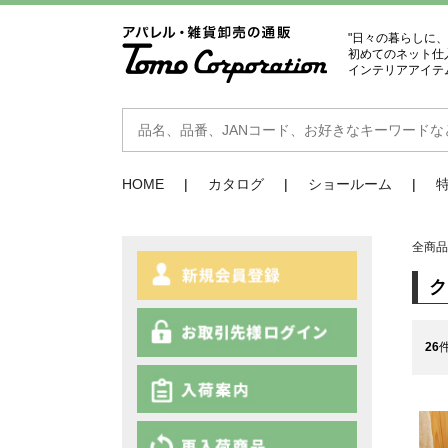
"日々の暮らしに
初めてのネット仕
インテリアアイテ
HOME
カタログ
ショールーム
全商
26