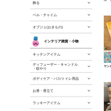
飾る
ベル・チャイム
オブジェ(おきもの)
インテリア雑貨・小物
キッチンアイテム
ディフューザー・キャンドル
ヤン
・蚊やり
ボディケア・バス/トイレ用品
お香・香立て
ラッキーアイテム