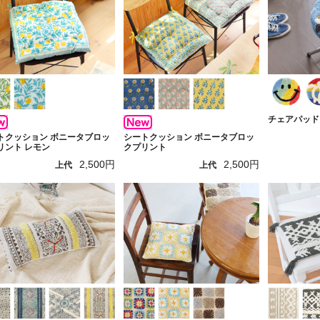
チェアパッド
トクッション ボニータブロッ
シートクッション ボニータブロッ
リント レモン
クプリント
2,500円
2,500円
上代
上代