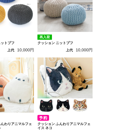
再入荷
ニットプフ
クッション ニットプフ
10,000円
10,000円
上代
上代
ふんわりアニマルフェ
クッション ふんわりアニマルフェ
ル
イス ネコ