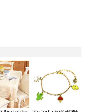
ス サークルクロシェ
ブレスレット メキシカン★特価★