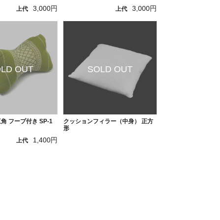
3,000円
3,000円
上代
上代
角 フープ付き SP-1
クッションフィラー（中身） 正方
形
1,400円
上代