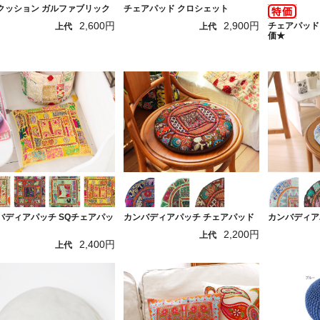
クッション ガルファブリック
チェアパッド クロシェット
2,600円
2,900円
チェアパッド
上代
上代
価★
バディアパッチ SQチェアパッ
カンバディアパッチ チェアパッド
カンバディア
2,200円
上代
2,400円
上代