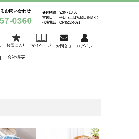
するお問い合わせ
受付時間
9:30 - 18:30
営業日
平日（土日祝祭日を除く）
57-0360
代表電話
03-3522-5091
お気に入り
マイページ
ト
お問合せ
ログイン
会社概要