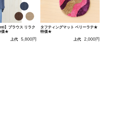
hanti】ブラウス リラク
タフティングマット ベリーラテ★
特価★
特価★
5,800円
2,000円
上代
上代