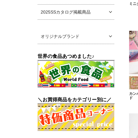
ミニ
2025SSカタログ掲載商品
オリジナルブランド
世界の食品あつめました♪
カン
ド
＼お買得商品をカテゴリー別に／