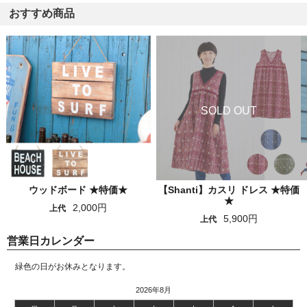
おすすめ商品
ウッドボード ★特価★
【Shanti】カスリ ドレス ★特価
★
2,000円
上代
5,900円
上代
営業日カレンダー
緑色の日がお休みとなります。
2026年8月