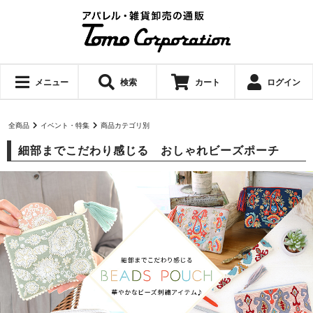
メニュー
検索
カート
ログイン
全商品
イベント・特集
商品カテゴリ別
細部までこだわり感じる おしゃれビーズポーチ