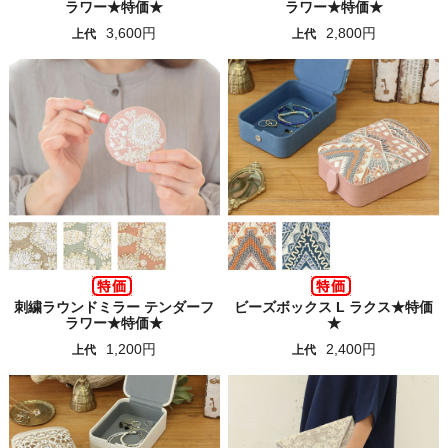
ラワー★特価★
ラワー★特価★
3,600円
2,800円
上代
上代
刺繍ラウンドミラー テンダーフ
ビーズボックス L ラクス★特価
ラワー★特価★
★
1,200円
2,400円
上代
上代