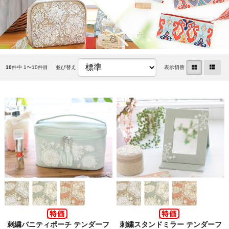
10
件中 1〜10件目
並び替え
表示切替
刺繍バニティポーチ テンダーフ
刺繍スタンドミラー テンダーフ