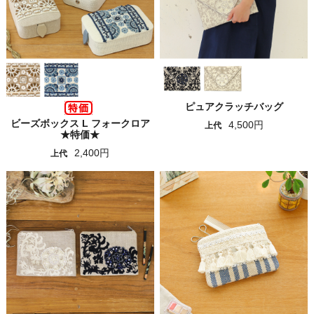
ピュアクラッチバッグ
ビーズボックス L フォークロア
4,500円
上代
★特価★
2,400円
上代