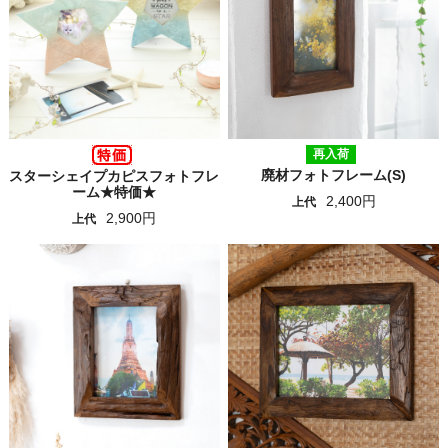
再入荷
廃材フォトフレーム(S)
スターシェイプカピスフォトフレ
ーム★特価★
2,400円
上代
2,900円
上代