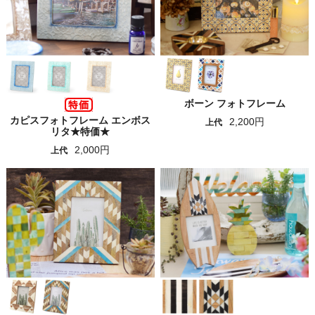
ボーン フォトフレーム
カピスフォトフレーム エンボス
2,200円
上代
リタ★特価★
2,000円
上代