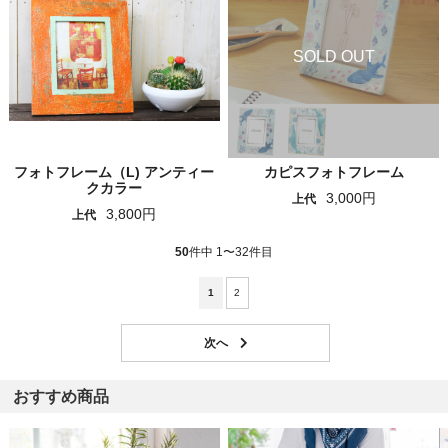
フォトフレーム（L) アンティー
カピスフォトフレーム
クカラー
3,000円
上代
3,800円
上代
50
件中 1〜32件目
1
2
おすすめ商品