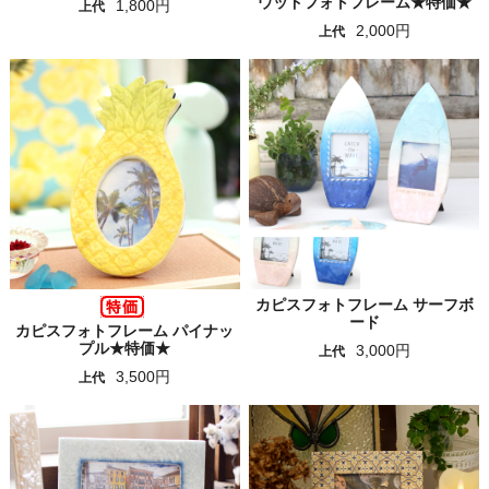
ウッドフォトフレーム★特価★
1,800円
上代
2,000円
上代
カピスフォトフレーム サーフボ
ード
カピスフォトフレーム パイナッ
プル★特価★
3,000円
上代
3,500円
上代