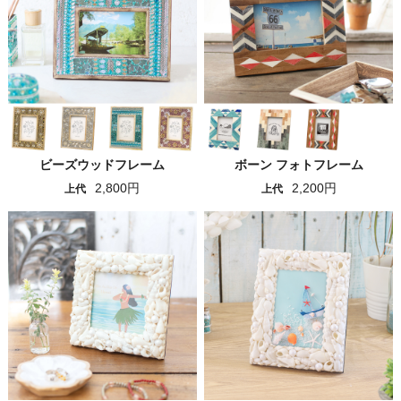
ビーズウッドフレーム
ボーン フォトフレーム
2,800円
2,200円
上代
上代