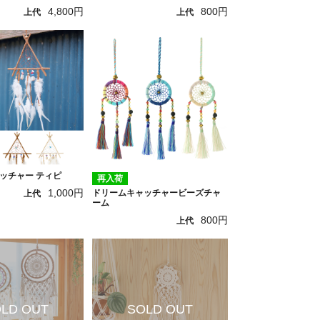
4,800円
800円
上代
上代
ッチャー ティピ
再入荷
1,000円
ドリームキャッチャービーズチャ
上代
ーム
800円
上代