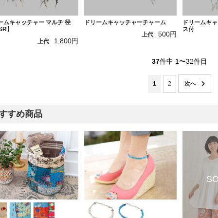
ームキャッチャー マルチ 径
ドリームキャッチャーチャーム
ドリームキャ
SR】
ス付
500円
上代
1,800円
上代
37
件中 1〜32件目
1
2
すすめ商品