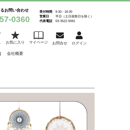
するお問い合わせ
受付時間
9:30 - 18:30
営業日
平日（土日祝祭日を除く）
57-0360
代表電話
03-3522-5091
お気に入り
マイページ
ト
お問合せ
ログイン
会社概要