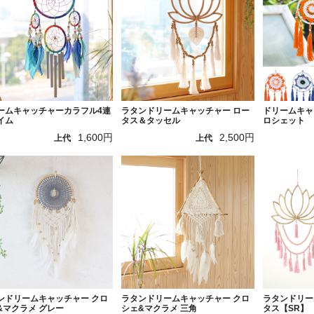
ームキャッチャーカラフル4連
ラタンドリームキャッチャー ロー
ドリームキャ
イム
タス＆タッセル
ロシェット
1,600円
2,500円
上代
上代
ンドリームキャッチャー クロ
ラタンドリームキャッチャー クロ
ラタンドリー
&マクラメ グレー
シェ&マクラメ 三角
タス【SR】