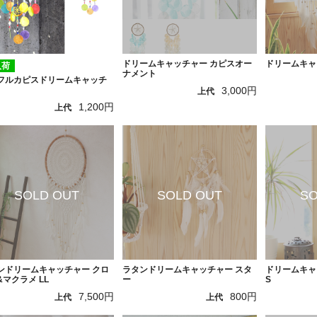
ドリームキャッチャー カピスオー
ドリームキャ
入荷
ナメント
フルカピスドリームキャッチ
3,000円
上代
1,200円
上代
ンドリームキャッチャー クロ
ラタンドリームキャッチャー スタ
ドリームキャ
&マクラメ LL
ー
S
7,500円
800円
上代
上代