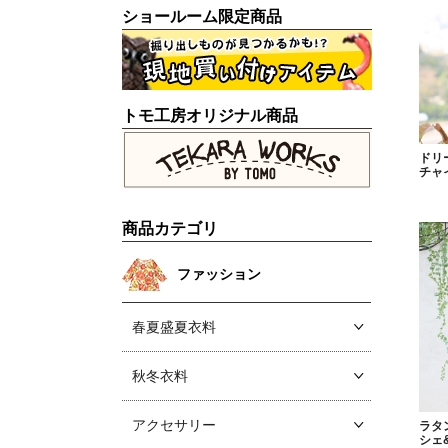
ショールーム限定商品
トモ工房オリジナル商品
ドリ
チャ
商品カテゴリ
ファッション
春夏盛夏衣料
秋冬衣料
アクセサリー
ラタ
シェ