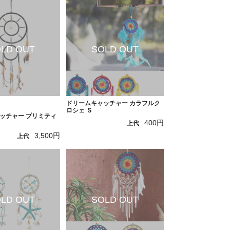
ドリームキャッチャー カラフルク
ロシェ Ｓ
ッチャー プリミティ
400円
上代
3,500円
上代