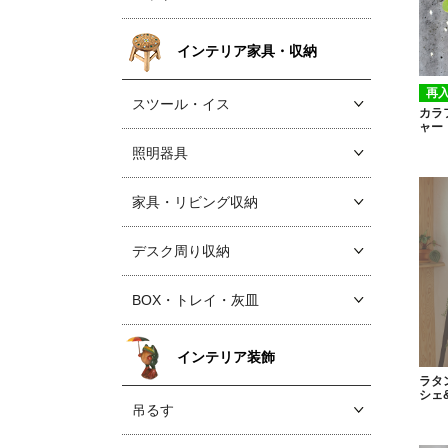
インテリア家具・収納
再
スツール・イス
カラ
ャー
照明器具
家具・リビング収納
デスク周り収納
BOX・トレイ・灰皿
インテリア装飾
ラタ
シェ
吊るす