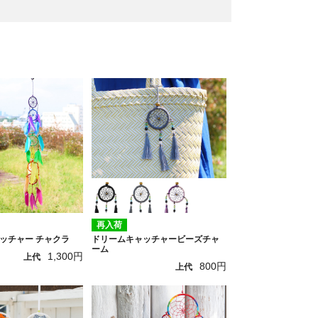
再入荷
ッチャー チャクラ
ドリームキャッチャービーズチャ
ーム
1,300円
上代
800円
上代