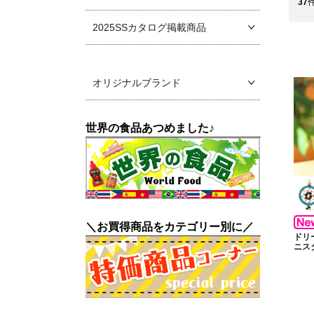
37
2025SSカタログ掲載商品
オリジナルブランド
世界の食品あつめました♪
＼お買得商品をカテゴリー別に／
ドリ
ニス