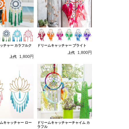
ッチャー カラフルク
ドリームキャッチャー ブライト
1,800円
上代
1,800円
上代
ムキャッチャー ロー
ドリームキャッチャーチャイム カ
ラフル