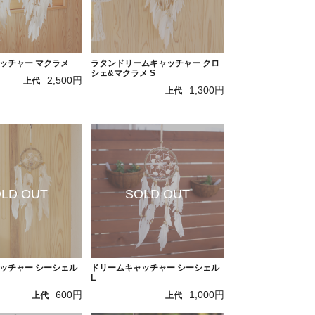
ッチャー マクラメ
ラタンドリームキャッチャー クロ
シェ&マクラメ S
2,500円
上代
1,300円
上代
ッチャー シーシェル
ドリームキャッチャー シーシェル
L
600円
1,000円
上代
上代