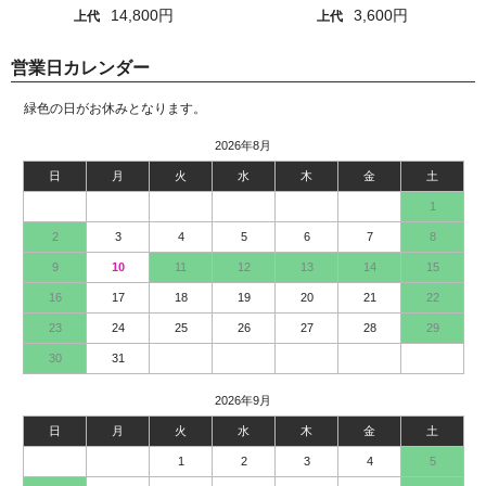
14,800円
3,600円
上代
上代
営業日カレンダー
緑色の日がお休みとなります。
2026年8月
日
月
火
水
木
金
土
1
2
3
4
5
6
7
8
9
10
11
12
13
14
15
16
17
18
19
20
21
22
23
24
25
26
27
28
29
30
31
2026年9月
日
月
火
水
木
金
土
1
2
3
4
5