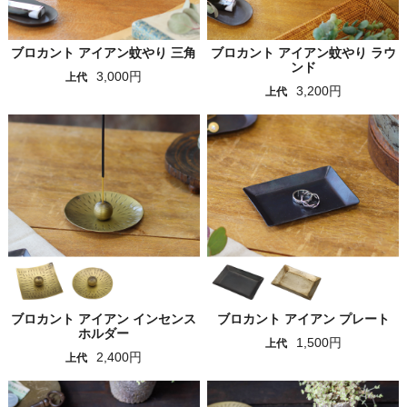
ブロカント アイアン蚊やり 三角
ブロカント アイアン蚊やり ラウ
ンド
3,000円
上代
3,200円
上代
ブロカント アイアン インセンス
ブロカント アイアン プレート
ホルダー
1,500円
上代
2,400円
上代