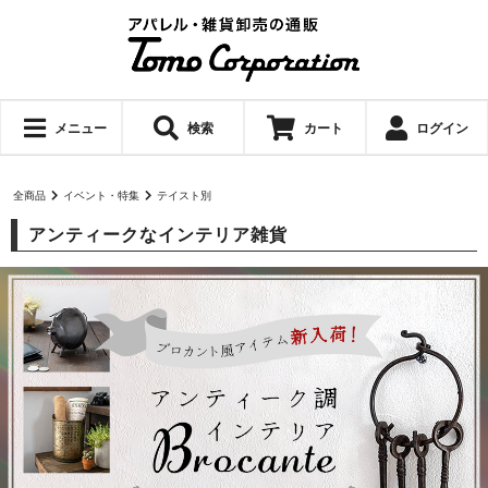
メニュー
検索
カート
ログイン
全商品
イベント・特集
テイスト別
アンティークなインテリア雑貨