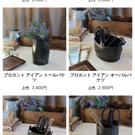
ブロカント アイアン トールバケ
ブロカント アイアン オーバルバ
ツ
ケツ
3,400円
2,900円
上代
上代