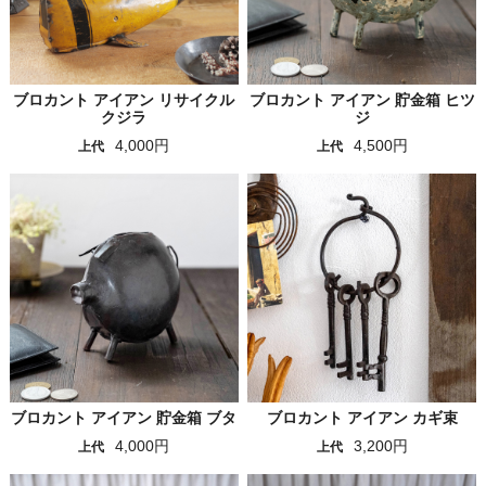
ブロカント アイアン リサイクル
ブロカント アイアン 貯金箱 ヒツ
クジラ
ジ
4,000円
4,500円
上代
上代
ブロカント アイアン 貯金箱 ブタ
ブロカント アイアン カギ束
4,000円
3,200円
上代
上代