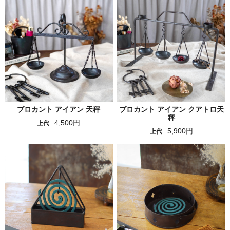
ブロカント アイアン 天秤
ブロカント アイアン クアトロ天
秤
4,500円
上代
5,900円
上代