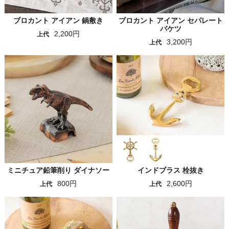
ブロカント アイアン 鍋敷き
ブロカント アイアン セパレート
バケツ
2,200円
上代
3,200円
上代
ミニチュア鉛筆削り ダイナソー
インドブラス 栓抜き
800円
2,600円
上代
上代