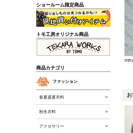
ショールーム限定商品
トモ工房オリジナル商品
のれ
商品カテゴリ
ファッション
お
春夏盛夏衣料
秋冬衣料
アクセサリー