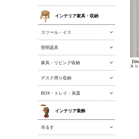
インテリア家具・収納
スツール・イス
照明器具
【Sh
家具・リビング収納
ス 
デスク周り収納
BOX・トレイ・灰皿
インテリア装飾
吊るす