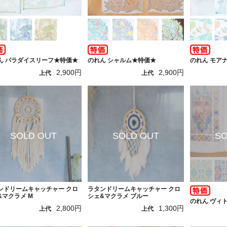
ん パラダイスリーフ★特価★
のれん シャルム★特価★
のれん モア
2,900円
2,900円
上代
上代
ンドリームキャッチャー クロ
ラタンドリームキャッチャー クロ
&マクラメ M
シェ&マクラメ ブルー
のれん ヴィ
2,800円
1,300円
上代
上代