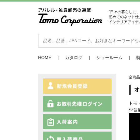
"日々の暮らしに
初めてのネット仕
インテリアアイテ
HOME
カタログ
ショールーム
全商
トモ
※音