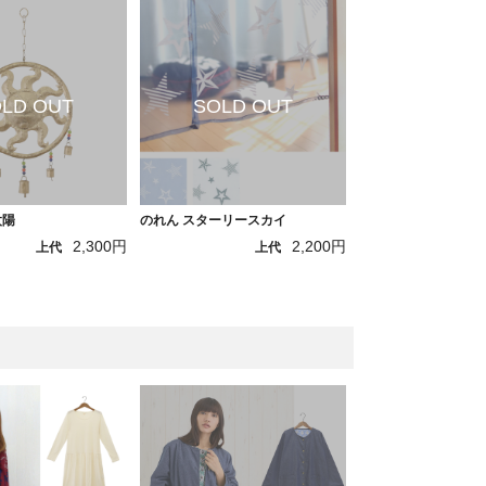
太陽
のれん スターリースカイ
2,300円
2,200円
上代
上代