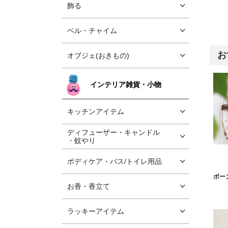
飾る
ベル・チャイム
お
オブジェ(おきもの)
インテリア雑貨・小物
キッチンアイテム
ディフューザー・キャンドル
・蚊やり
ボディケア・バス/トイレ用品
ボー
お香・香立て
ラッキーアイテム