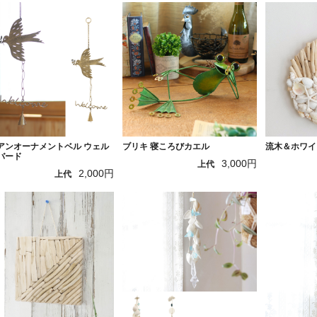
アンオーナメントベル ウェル
ブリキ 寝ころびカエル
流木＆ホワイ
バード
3,000円
上代
2,000円
上代