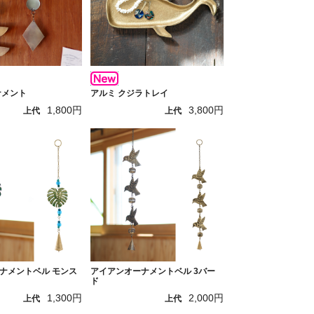
ナメント
アルミ クジラトレイ
1,800円
3,800円
上代
上代
ナメントベル モンス
アイアンオーナメントベル 3バー
ド
1,300円
2,000円
上代
上代