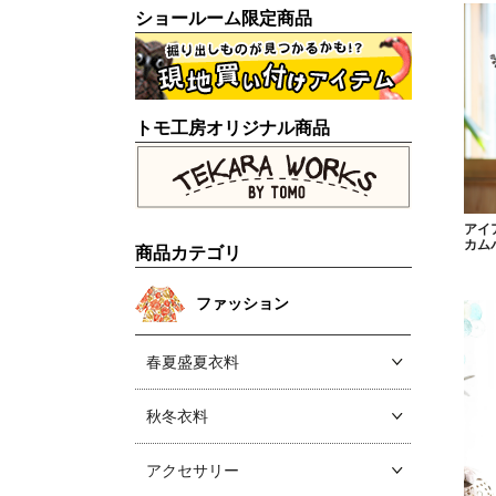
ショールーム限定商品
トモ工房オリジナル商品
アイ
カム
商品カテゴリ
ファッション
春夏盛夏衣料
秋冬衣料
アクセサリー