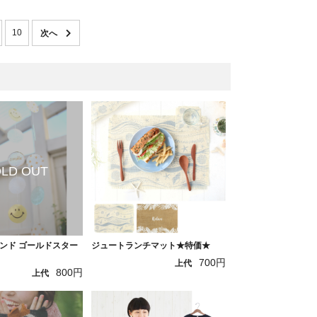
10
ンド ゴールドスター
ジュートランチマット★特価★
700円
上代
800円
上代