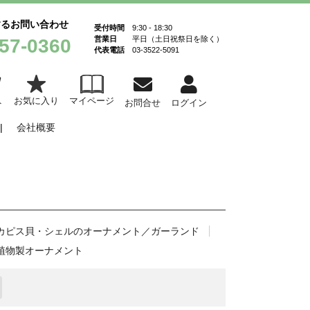
するお問い合わせ
受付時間
9:30 - 18:30
営業日
平日（土日祝祭日を除く）
57-0360
代表電話
03-3522-5091
お気に入り
マイページ
ト
お問合せ
ログイン
会社概要
カピス貝・シェルのオーナメント／ガーランド
植物製オーナメント