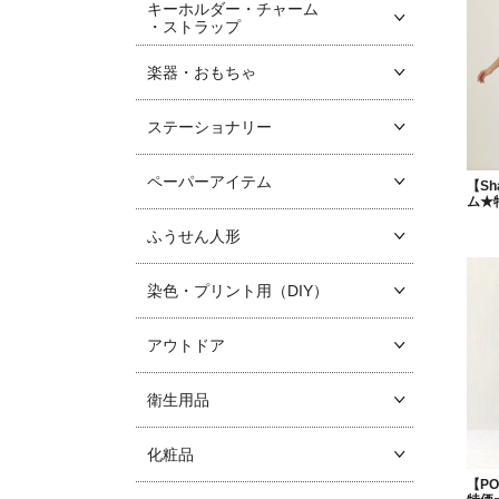
キーホルダー・チャーム
・ストラップ
楽器・おもちゃ
ステーショナリー
ペーパーアイテム
【Sh
ム★
ふうせん人形
染色・プリント用（DIY）
アウトドア
衛生用品
化粧品
【P