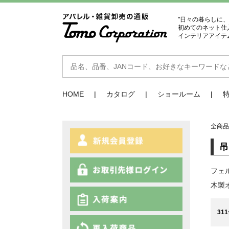
"日々の暮らしに
初めてのネット仕
インテリアアイテ
HOME
カタログ
ショールーム
全商
フェ
木製
311