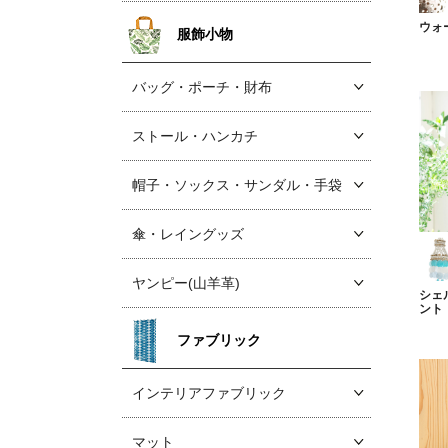
ウォ
服飾小物
バッグ・ポーチ・財布
ストール・ハンカチ
帽子・ソックス
・サンダル・手袋
傘・レイングッズ
ヤンピー(山羊革)
シェ
ント
ファブリック
インテリアファブリック
マット