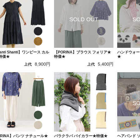
anti Shanti】ワンピース カル
【PORINA】ブラウス フォリア★
ハンドウォー
特価★
特価★
★
8,900円
5,400円
上代
上代
ORINA】パンツ ナチュール★
バラクラバ バイカラー★特価★
ヘアバンド 