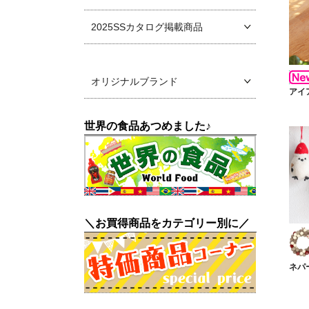
2025SSカタログ掲載商品
オリジナルブランド
アイ
世界の食品あつめました♪
＼お買得商品をカテゴリー別に／
ネパ