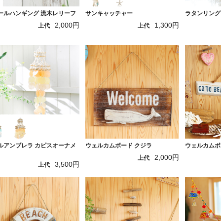
ールハンギング 流木レリーフ
サンキャッチャー
ラタンリング
2,000円
1,300円
上代
上代
ルアンブレラ カピスオーナメ
ウェルカムボード クジラ
ウェルカムボ
2,000円
上代
3,500円
上代