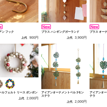
アン フック
ブラス ハンギングガーランド
ブラス オー
900円
3,900円
上代
上代
ールフェルト リース ポンポン
アイアンオーナメントベル 3モン
アイアンオー
ステラ
テラ
2,000円
上代
2,000円
上代