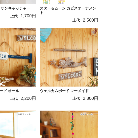
 サンキャッチャー
スター＆ムーン カピスオーナメン
ト
1,700円
上代
2,500円
上代
ード オール
ウェルカムボード マーメイド
2,200円
2,800円
上代
上代