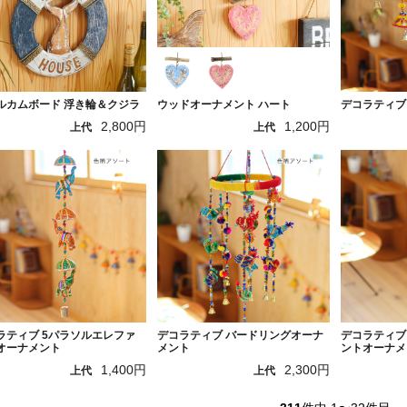
ルカムボード 浮き輪＆クジラ
ウッドオーナメント ハート
デコラティブ
2,800円
1,200円
上代
上代
ラティブ 5パラソルエレファ
デコラティブ バードリングオーナ
デコラティブ
オーナメント
メント
ントオーナメ
1,400円
2,300円
上代
上代