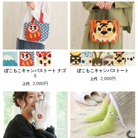
ぽこもこキャンバストート ナゴ
ぽこもこキャンバストート
ミ
2,000円
上代
2,000円
上代