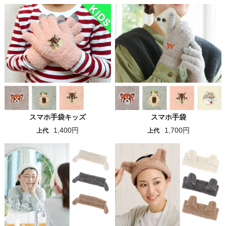
スマホ手袋キッズ
スマホ手袋
1,400円
1,700円
上代
上代