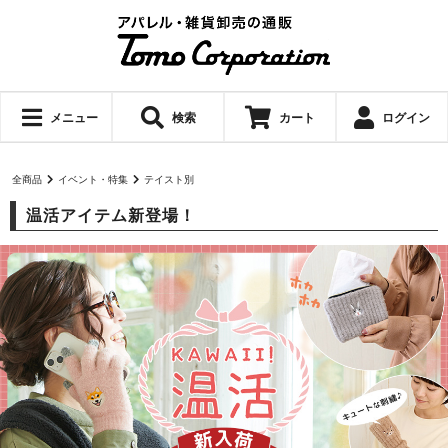
メニュー
検索
カート
ログイン
全商品
イベント・特集
テイスト別
温活アイテム新登場！