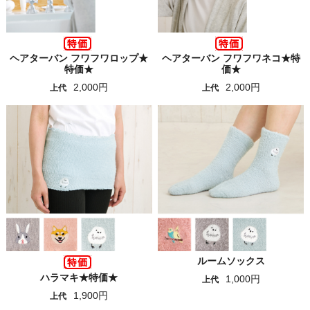
ヘアターバン フワフワロップ★
ヘアターバン フワフワネコ★特
特価★
価★
2,000円
2,000円
上代
上代
ルームソックス
ハラマキ★特価★
1,000円
上代
1,900円
上代