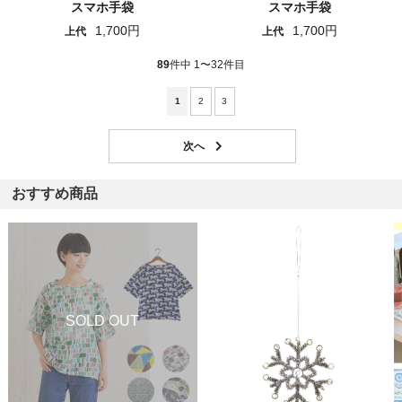
スマホ手袋
スマホ手袋
1,700円
1,700円
上代
上代
89
件中 1〜32件目
1
2
3
おすすめ商品