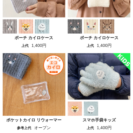
ポーチ カイロケース
ポーチ カイロケース
1,400円
1,400円
上代
上代
ポケットカイロ リウォーマー
スマホ手袋キッズ
オープン
1,400円
参考上代
上代