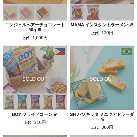
エンジェルヘアーチョコレート
MAMA インスタントラーメン ※
90g ※
120円
上代
1,000円
上代
BOY フライドコーン ※
SH パソキッタ ミニクアドラーダ
※
210円
上代
360円
上代