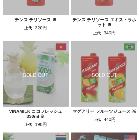
チンス チリソース ※
チンス チリソース エキストラホ
ット ※
320円
上代
340円
上代
VINAMILK ココフレッシュ
マグアリー フルーツジュース ※
330ml ※
440円
上代
190円
上代