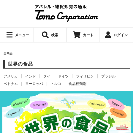
メニュー
検索
カート
ログイン
全商品
世界の食品
アメリカ
インド
タイ
ドイツ
フィリピン
ブラジル
ベトナム
ヨーロッパ
トルコ
食品種類別