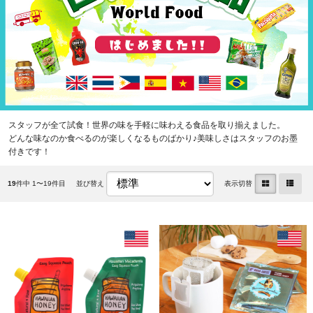
スタッフが全て試食！世界の味を手軽に味わえる食品を取り揃えました。
どんな味なのか食べるのが楽しくなるものばかり♪美味しさはスタッフのお墨
付きです！
19
件中 1〜19件目
並び替え
表示切替