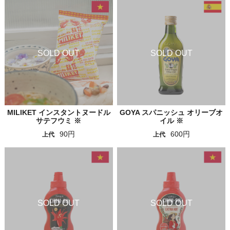
MILIKET インスタントヌードル
GOYA スパニッシュ オリーブオ
サテフウミ ※
イル ※
90円
600円
上代
上代