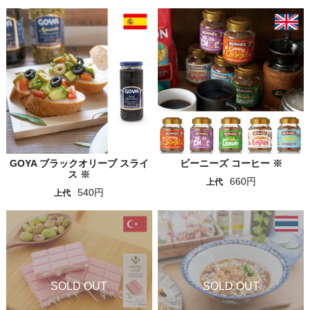
GOYA ブラックオリーブ スライ
ビーニーズ コーヒー ※
ス ※
660円
上代
540円
上代