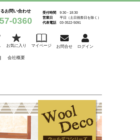
するお問い合わせ
受付時間
9:30 - 18:30
営業日
平日（土日祝祭日を除く）
57-0360
代表電話
03-3522-5091
お気に入り
マイページ
ト
お問合せ
ログイン
会社概要