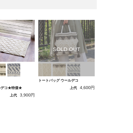
トートバッグ ウールデコ
4,600円
ルデコ★特価★
上代
3,900円
上代