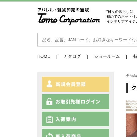
"日々の暮らしに
初めてのネット仕
インテリアアイテ
HOME
カタログ
ショールーム
全商
ク