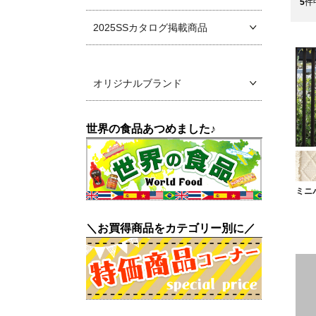
5
件
2025SSカタログ掲載商品
オリジナルブランド
世界の食品あつめました♪
ミニ
＼お買得商品をカテゴリー別に／