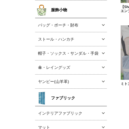
【Sh
服飾小物
エン
バッグ・ポーチ・財布
ストール・ハンカチ
帽子・ソックス
・サンダル・手袋
傘・レイングッズ
ヤンピー(山羊革)
ミト
ファブリック
インテリアファブリック
マット