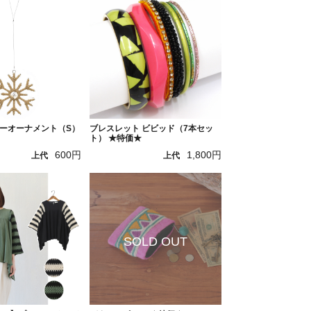
ーオーナメント（S）
ブレスレット ビビッド（7本セッ
ト） ★特価★
600円
1,800円
上代
上代