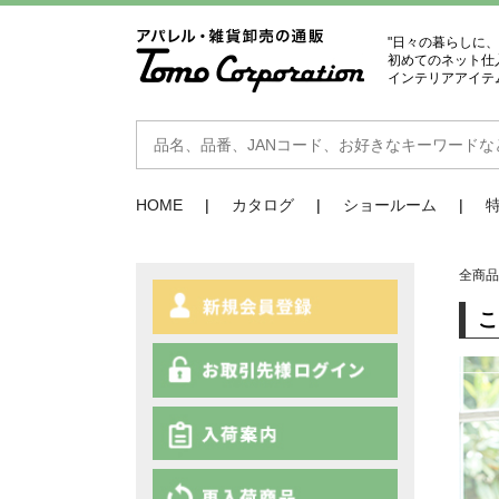
"日々の暮らしに
初めてのネット仕
インテリアアイテ
HOME
カタログ
ショールーム
全商
こ