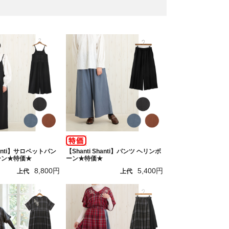
Shanti】サロペットパン
【Shanti Shanti】パンツ ヘリンボ
ーン★特価★
ーン★特価★
8,800円
5,400円
上代
上代