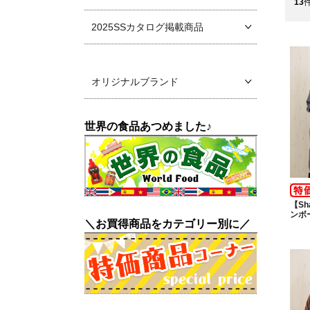
13
2025SSカタログ掲載商品
オリジナルブランド
世界の食品あつめました♪
【Sh
ンボ
＼お買得商品をカテゴリー別に／