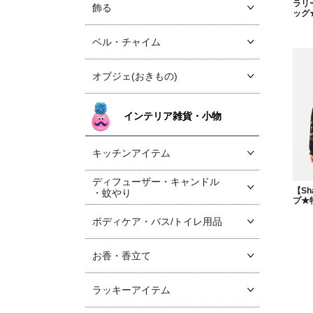
ラリ
飾る
ッグ
ベル・チャイム
オブジェ(おきもの)
インテリア雑貨・小物
キッチンアイテム
ディフューザー・キャンドル
【Sh
・蚊やり
プ★
ボディケア・バス/トイレ用品
お香・香立て
ラッキーアイテム