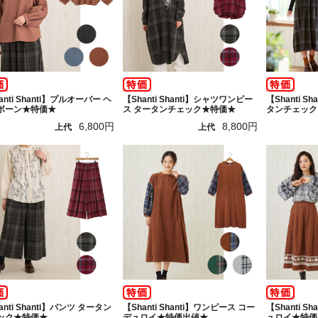
anti Shanti】プルオーバー ヘ
【Shanti Shanti】シャツワンピー
【Shanti S
ボーン★特価★
ス タータンチェック★特価★
タンチェック
6,800円
8,800円
上代
上代
anti Shanti】パンツ タータン
【Shanti Shanti】ワンピース コー
【Shanti S
ック★特価★
デュロイ★特価出値★
ュロイ★特価