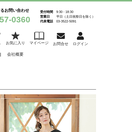
するお問い合わせ
受付時間
9:30 - 18:30
営業日
平日（土日祝祭日を除く）
57-0360
代表電話
03-3522-5091
お気に入り
マイページ
ト
お問合せ
ログイン
会社概要