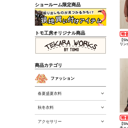
ショールーム限定商品
トモ工房オリジナル商品
【Sh
リン
商品カテゴリ
ファッション
春夏盛夏衣料
秋冬衣料
アクセサリー
【Sh
チェ