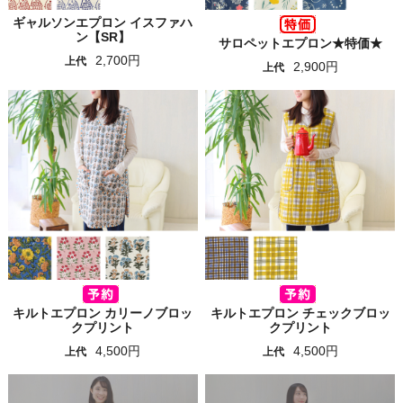
ギャルソンエプロン イスファハ
ン【SR】
サロペットエプロン★特価★
2,700円
上代
2,900円
上代
キルトエプロン カリーノブロッ
キルトエプロン チェックブロッ
クプリント
クプリント
4,500円
4,500円
上代
上代