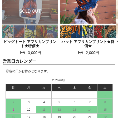
ビッグトート アフリカンプリン
ハット アフリカンプリント★特
ト★特価★
価★
3,000円
2,000円
上代
上代
営業日カレンダー
緑色の日がお休みとなります。
2026年8月
日
月
火
水
木
金
土
1
2
3
4
5
6
7
8
9
10
11
12
13
14
15
16
17
18
19
20
21
22