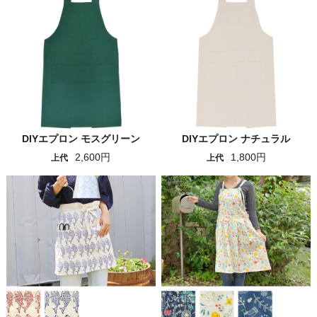
DIYエプロン モスグリーン
DIYエプロン ナチュラル
2,600円
1,800円
上代
上代