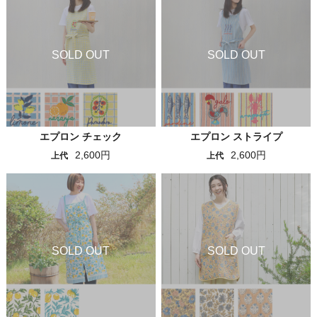
エプロン チェック
エプロン ストライプ
2,600円
2,600円
上代
上代