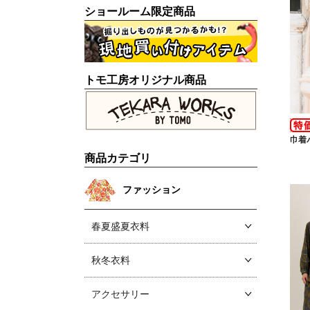
ショールーム限定商品
トモ工房オリジナル商品
巾着
商品カテゴリ
ファッション
春夏盛夏衣料
秋冬衣料
アクセサリー