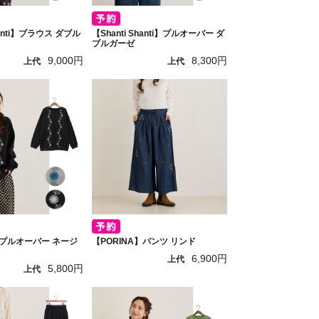
hanti】ブラウス ダブル
【Shanti Shanti】プルオーバー ダ
ブルガーゼ
9,000円
8,300円
上代
上代
】プルオーバー ネージ
【PORINA】パンツ リンド
6,900円
上代
5,800円
上代