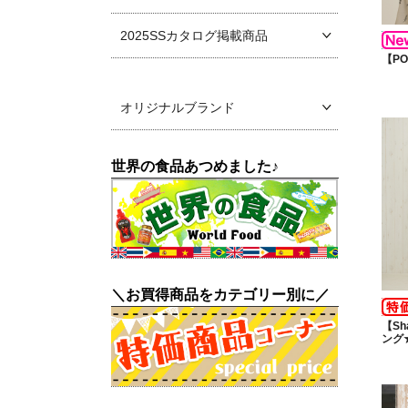
2025SSカタログ掲載商品
【P
オリジナルブランド
世界の食品あつめました♪
＼お買得商品をカテゴリー別に／
【Sh
ング