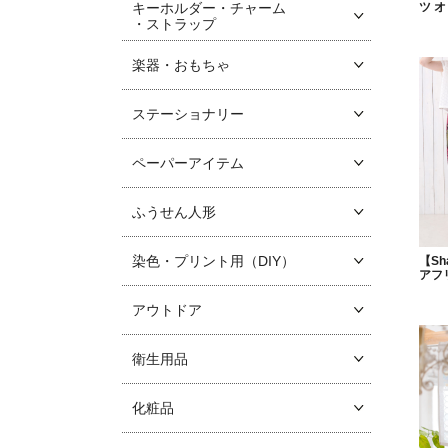
キーホルダー・チャーム
ツ 
・ストラップ
楽器・おもちゃ
ステーショナリー
ペーパーアイテム
ふうせん人形
染色・プリント用（DIY）
【Sh
アフ
アウトドア
衛生用品
化粧品