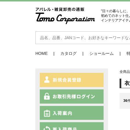
"日々の暮らしに
初めてのネット仕
インテリアアイテ
HOME
カタログ
ショールーム
全商
36