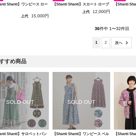
anti Shanti】ワンピース ロー
【Shanti Shanti】スカート ロープ
【Shanti S
12,000円
上代
15,000円
上代
36
件中 1〜32件目
1
2
すすめ商品
anti Shanti】サロペットパン
【Shanti Shanti】ワンピース ベル
【Shanti S