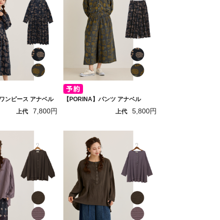
】ワンピース アナベル
【PORINA】パンツ アナベル
7,800円
5,800円
上代
上代