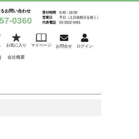
するお問い合わせ
受付時間
9:30 - 18:30
営業日
平日（土日祝祭日を除く）
57-0360
代表電話
03-3522-5091
お気に入り
マイページ
ト
お問合せ
ログイン
会社概要