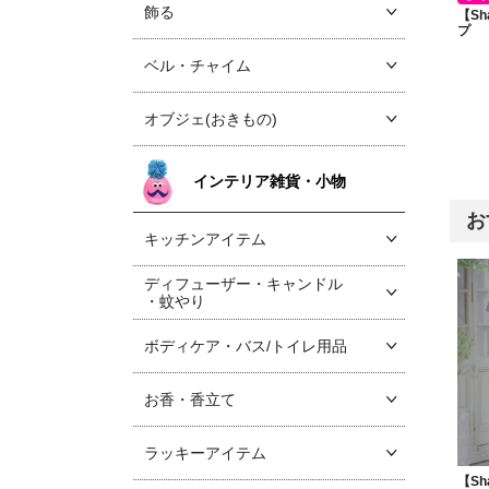
飾る
【Sh
プ
ベル・チャイム
オブジェ(おきもの)
インテリア雑貨・小物
お
キッチンアイテム
ディフューザー・キャンドル
・蚊やり
ボディケア・バス/トイレ用品
お香・香立て
ラッキーアイテム
【Sh