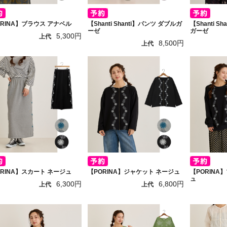
ORINA】ブラウス アナベル
【Shanti Shanti】パンツ ダブルガ
【Shanti S
ーゼ
ガーゼ
5,300円
上代
8,500円
上代
ORINA】スカート ネージュ
【PORINA】ジャケット ネージュ
【PORINA
ュ
6,300円
6,800円
上代
上代