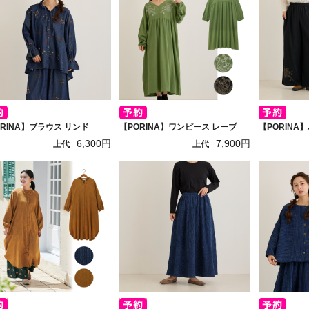
ORINA】ブラウス リンド
【PORINA】ワンピース レーブ
【PORINA
6,300円
7,900円
上代
上代