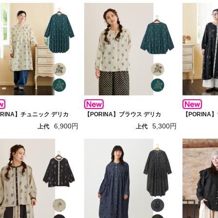
ORINA】チュニック デリカ
【PORINA】ブラウス デリカ
【PORINA
6,900円
5,300円
上代
上代