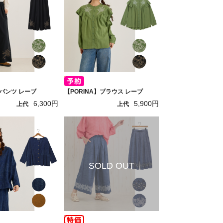
】パンツ レーブ
【PORINA】ブラウス レーブ
6,300円
5,900円
上代
上代