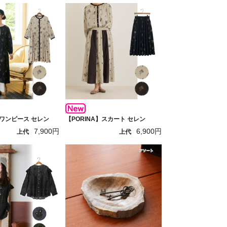
】ワンピース セレン
【PORINA】スカート セレン
7,900円
6,900円
上代
上代