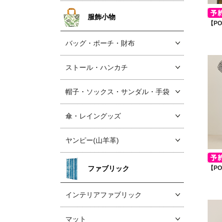
服飾小物
【P
バッグ・ポーチ・財布
ストール・ハンカチ
帽子・ソックス
・サンダル・手袋
傘・レイングッズ
ヤンピー(山羊革)
ファブリック
【P
インテリアファブリック
マット