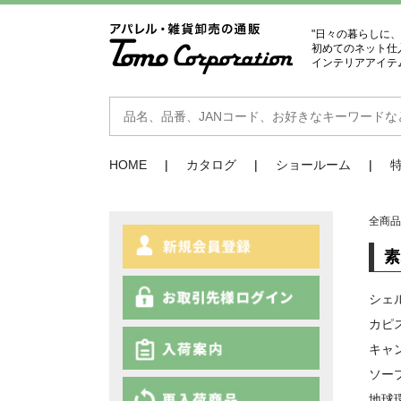
"日々の暮らしに
初めてのネット仕
インテリアアイテ
HOME
カタログ
ショールーム
全商
シェ
カピ
キャ
ソー
地球