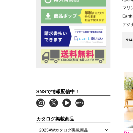
マリ
Ear
デジ
914
SNSで情報配信中！
カタログ掲載商品
2025AWカタログ掲載商品