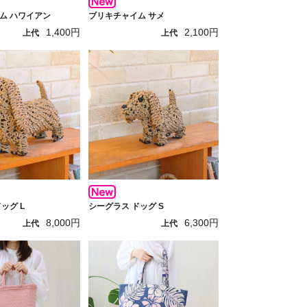
ム ハワイアン
ブリキチャイム サメ
1,400円
2,100円
上代
上代
ッグ L
シーグラス ドッグ S
8,000円
6,300円
上代
上代