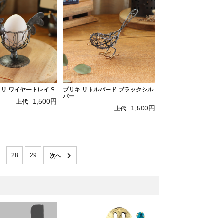
リ ワイヤートレイ S
ブリキ リトルバード ブラックシル
バー
1,500円
上代
1,500円
上代
...
28
29