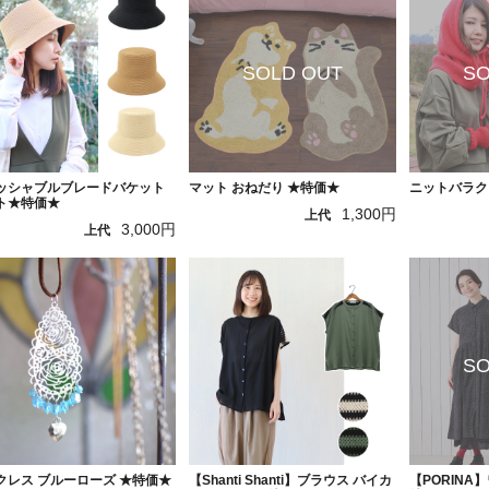
ッシャブルブレードバケット
マット おねだり ★特価★
ニットバラク
ト★特価★
1,300円
上代
3,000円
上代
クレス ブルーローズ ★特価★
【Shanti Shanti】ブラウス バイカ
【PORINA