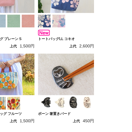
 プレーン S
トートバッグLL コキオ
1,500円
2,600円
上代
上代
ッグ フルーツ
ボーン 箸置きバード
1,500円
450円
上代
上代