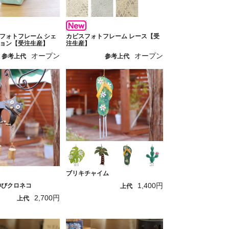
フォトフレーム シェ
カピスフォトフレーム レース【受
ョン【受注生産】
注生産】
オープン
オープン
参考上代
参考上代
ブリキチャイム
1,400円
伸びクロネコ
上代
2,700円
上代