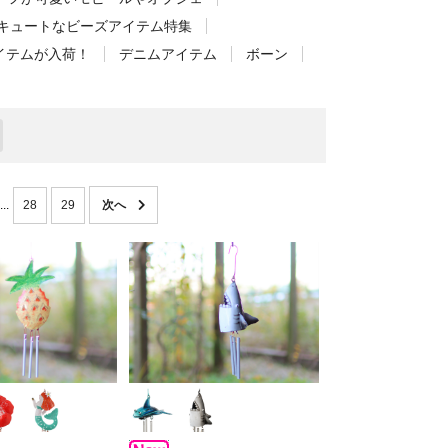
キュートなビーズアイテム特集
イテムが入荷！
デニムアイテム
ボーン
...
28
29