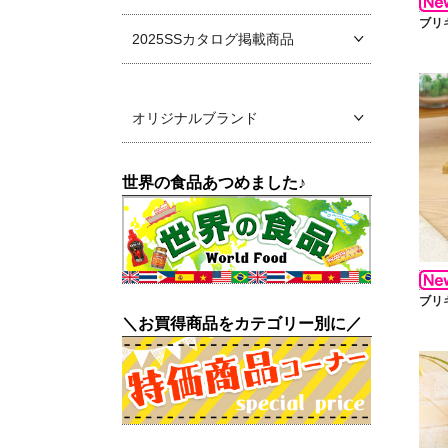
ブリ
2025SSカタログ掲載商品
オリジナルブランド
世界の食品あつめました♪
ブリ
＼お買得商品をカテゴリー別に／