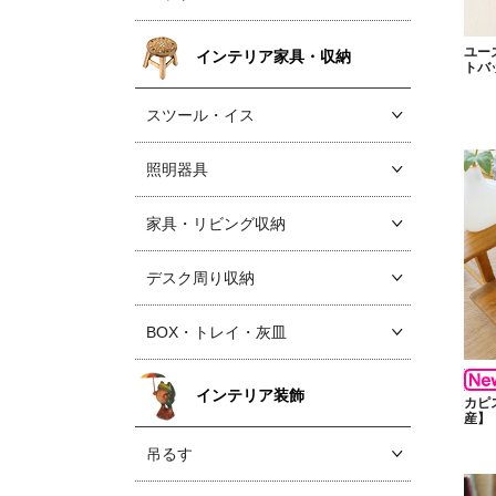
ユー
インテリア家具・収納
トバ
スツール・イス
照明器具
家具・リビング収納
デスク周り収納
BOX・トレイ・灰皿
インテリア装飾
カピ
産】
吊るす