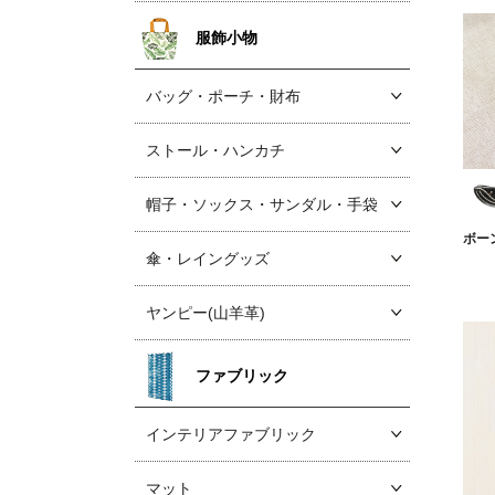
服飾小物
バッグ・ポーチ・財布
ストール・ハンカチ
帽子・ソックス
・サンダル・手袋
ボー
傘・レイングッズ
ヤンピー(山羊革)
ファブリック
インテリアファブリック
マット