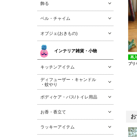
飾る
ベル・チャイム
オブジェ(おきもの)
インテリア雑貨・小物
再
ブリ
キッチンアイテム
ディフューザー・キャンドル
・蚊やり
ボディケア・バス/トイレ用品
お香・香立て
お
ラッキーアイテム