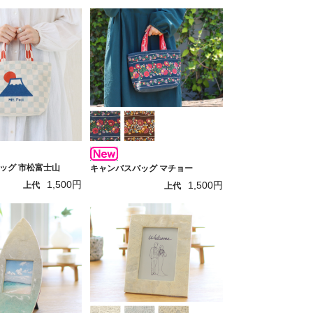
ッグ 市松富士山
キャンバスバッグ マチョー
1,500円
1,500円
上代
上代