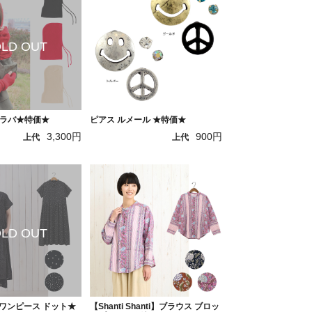
ラバ★特価★
ピアス ルメール ★特価★
3,300円
900円
上代
上代
】ワンピース ドット★
【Shanti Shanti】ブラウス ブロッ