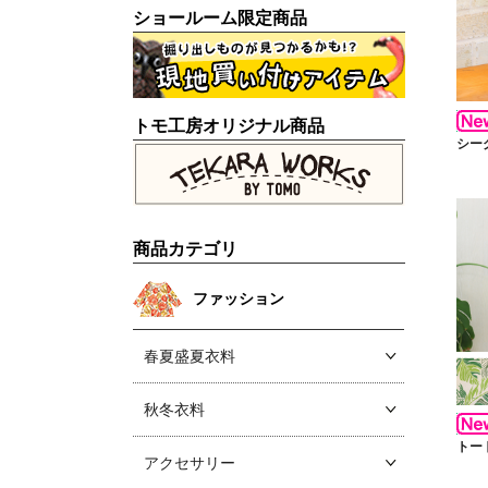
ショールーム限定商品
トモ工房オリジナル商品
シー
商品カテゴリ
ファッション
春夏盛夏衣料
秋冬衣料
トー
アクセサリー