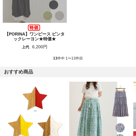
【PORINA】ワンピース ピンタ
ックレーヨン★特価★
6,200円
上代
13
件中 1〜13件目
おすすめ商品