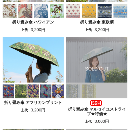
折り畳み傘 ハワイアン
折り畳み傘 東欧柄
3,200円
3,200円
上代
上代
折り畳み傘 アフリカンプリント
折り畳み傘 マルセイユストライ
3,200円
上代
プ★特価★
3,000円
上代