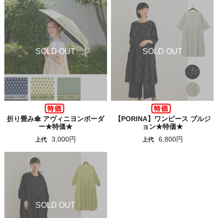
折り畳み傘 アヴィニヨンボーダ
【PORINA】ワンピース ブルジ
ー★特価★
ョン★特価★
3,000円
6,800円
上代
上代