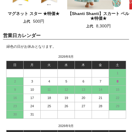
マグネット スター ★特価★
【Shanti Shanti】スカート ベル
★特価★
500円
上代
8,300円
上代
営業日カレンダー
緑色の日がお休みとなります。
2026年8月
日
月
火
水
木
金
土
1
2
3
4
5
6
7
8
9
10
11
12
13
14
15
16
17
18
19
20
21
22
23
24
25
26
27
28
29
30
31
2026年9月