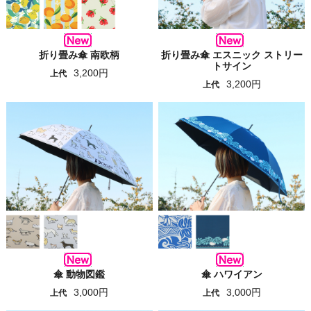
折り畳み傘 南欧柄
折り畳み傘 エスニック ストリー
トサイン
3,200円
上代
3,200円
上代
傘 動物図鑑
傘 ハワイアン
3,000円
3,000円
上代
上代