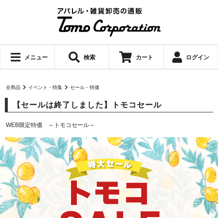
メニュー
検索
カート
ログイン
全商品
イベント・特集
セール・特価
【セールは終了しました】トモコセール
WEB限定特価 ～トモコセール～