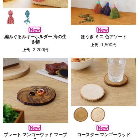
編みぐるみキーホルダー 海の生
ほうき ミニ 色アソート
き物
1,500円
上代
2,200円
上代
プレート マンゴーウッド マーブ
コースター マンゴーウッド