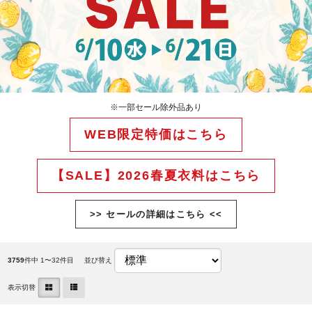
※一部セール除外品あり
WEB限定特価はこちら
【SALE】2026春夏衣料はこちら
>> セールの詳細はこちら <<
3759
件中 1〜32件目
並び替え
表示切替