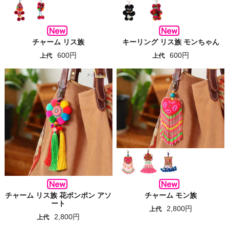
チャーム リス族
キーリング リス族 モンちゃん
600円
600円
上代
上代
チャーム リス族 花ポンポン アソ
チャーム モン族
ート
2,800円
上代
2,800円
上代