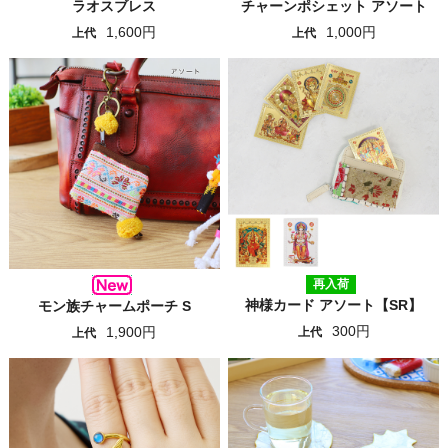
ラオスブレス
チャーンポシェット アソート
1,600円
1,000円
上代
上代
再入荷
神様カード アソート【SR】
モン族チャームポーチ S
300円
1,900円
上代
上代