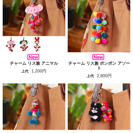
チャーム リス族 アニマル
チャーム リス族 ポンポン アソー
ト
1,200円
上代
2,800円
上代