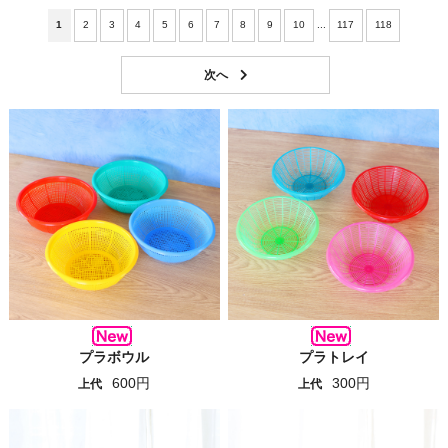
1
2
3
4
5
6
7
8
9
10
...
117
118
プラボウル
プラトレイ
600円
300円
上代
上代