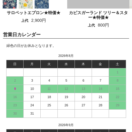
サロペットエプロン★特価★
カピスガーランド ツリー＆スタ
ー★特価★
2,900円
上代
800円
上代
営業日カレンダー
緑色の日がお休みとなります。
2026年8月
日
月
火
水
木
金
土
1
2
3
4
5
6
7
8
9
10
11
12
13
14
15
16
17
18
19
20
21
22
23
24
25
26
27
28
29
30
31
2026年9月