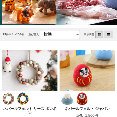
25
件中 1〜25件目
並び替え
表示切替
ネパールフェルト リース ポンポ
ネパールフェルト ジャパン
ン
1,500円
上代