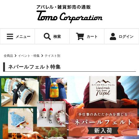
メニュー
検索
カート
ログイン
全商品
イベント・特集
テイスト別
ネパールフェルト特集