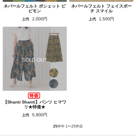
ネパールフェルト ポシェット ビ
ネパールフェルト フェイスポー
ビモン
チ スマイル
2,000円
1,500円
上代
上代
【Shanti Shanti】パンツ ヒマワ
リ★特価★
5,800円
上代
25
件中 1〜25件目