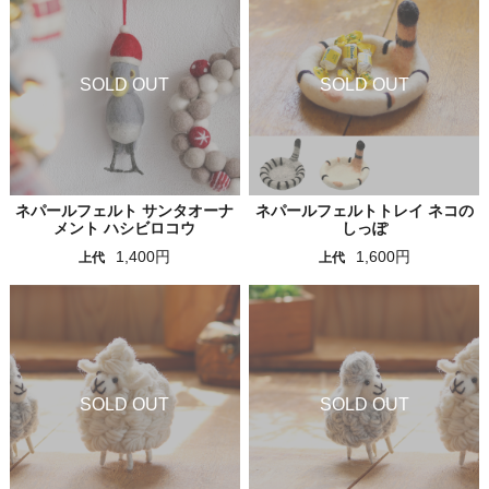
ネパールフェルト サンタオーナ
ネパールフェルトトレイ ネコの
メント ハシビロコウ
しっぽ
1,400円
1,600円
上代
上代