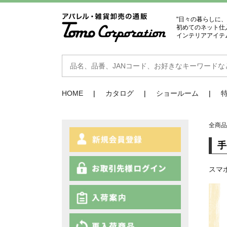
"日々の暮らしに
初めてのネット仕
インテリアアイテ
HOME
カタログ
ショールーム
全商
スマ