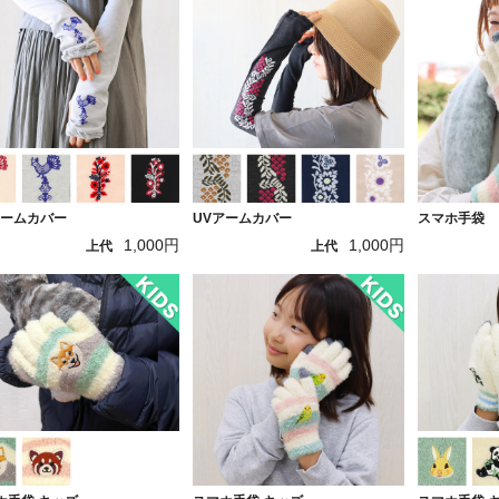
アームカバー
UVアームカバー
スマホ手袋
1,000円
1,000円
上代
上代