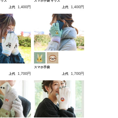
キッズ
スマホ手袋 キッズ
1,400円
1,400円
上代
上代
スマホ手袋
1,700円
1,700円
上代
上代