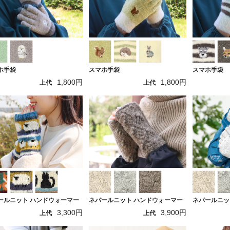
ホ手袋
スマホ手袋
スマホ手袋
1,800円
1,800円
上代
上代
ールニット ハンドウォーマー
ネパールニット ハンドウォーマー
ネパールニッ
3,300円
3,900円
上代
上代