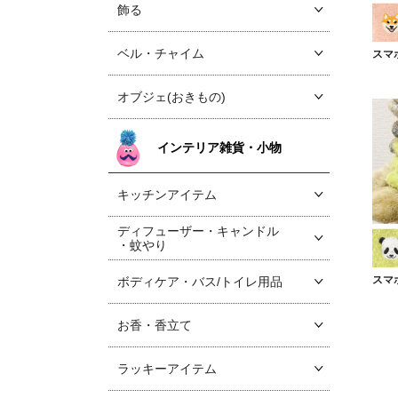
飾る
ベル・チャイム
スマ
オブジェ(おきもの)
インテリア雑貨・小物
キッチンアイテム
ディフューザー・キャンドル
・蚊やり
スマ
ボディケア・バス/トイレ用品
お香・香立て
ラッキーアイテム