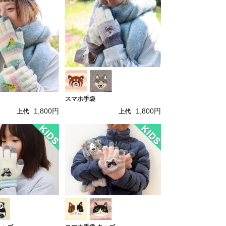
スマホ手袋
1,800円
1,800円
上代
上代