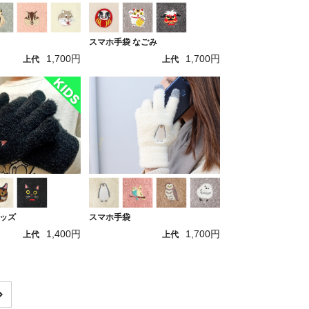
スマホ手袋 なごみ
1,700円
1,700円
上代
上代
ッズ
スマホ手袋
1,400円
1,700円
上代
上代