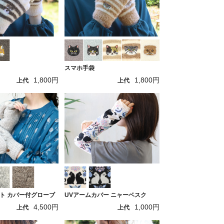
スマホ手袋
1,800円
1,800円
上代
上代
ト カバー付グローブ
UVアームカバー ニャーベスク
4,500円
1,000円
上代
上代