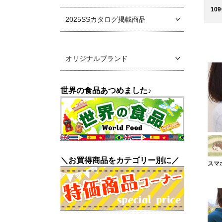
109
2025SSカタログ掲載商品
オリジナルブランド
世界の食品あつめました♪
＼お買得商品をカテゴリー別に／
スマ