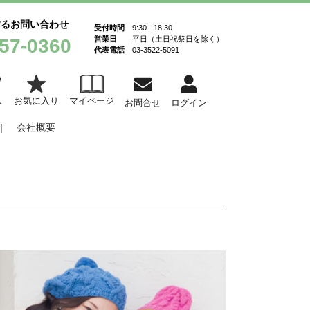
するお問い合わせ
受付時間
9:30 - 18:30
営業日
平日（土日祝祭日を除く）
57-0360
代表電話
03-3522-5091
お気に入り
マイページ
ト
お問合せ
ログイン
会社概要