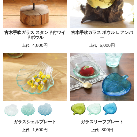
古木手吹ガラス スタンド付ワイ
古木手吹ガラス ボウル L アンバ
ドボウル
ー
4,800円
5,000円
上代
上代
ガラスシェルプレート
ガラスリーフプレート
1,600円
800円
上代
上代