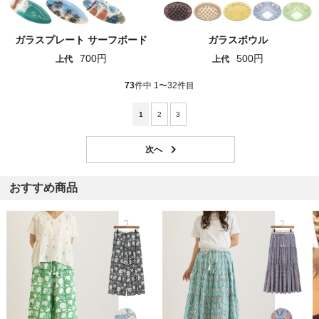
ガラスプレート サーフボード
ガラスボウル
700円
500円
上代
上代
73
件中 1〜32件目
1
2
3
おすすめ商品