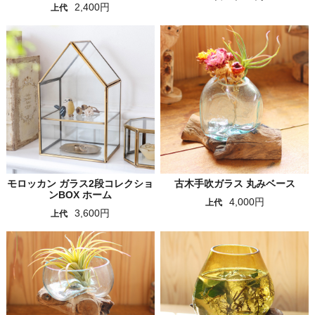
2,400円
上代
モロッカン ガラス2段コレクショ
古木手吹ガラス 丸みベース
ンBOX ホーム
4,000円
上代
3,600円
上代