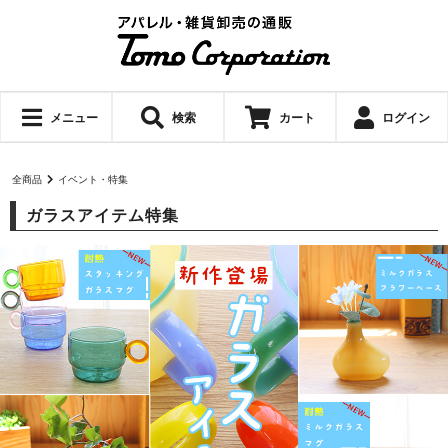
メニュー
検索
カート
ログイン
全商品
イベント・特集
ガラスアイテム特集