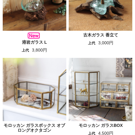
古木ガラス 香立て
溶岩ガラス L
3,000円
上代
3,800円
上代
モロッカン ガラスボックス オブ
モロッカン ガラスBOX
ロングオクタゴン
4,500円
上代