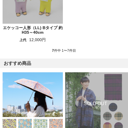
エケッコー人形（LL) Bタイプ 約
H35～40cm
12,000円
上代
7
件中 1〜7件目
おすすめ商品