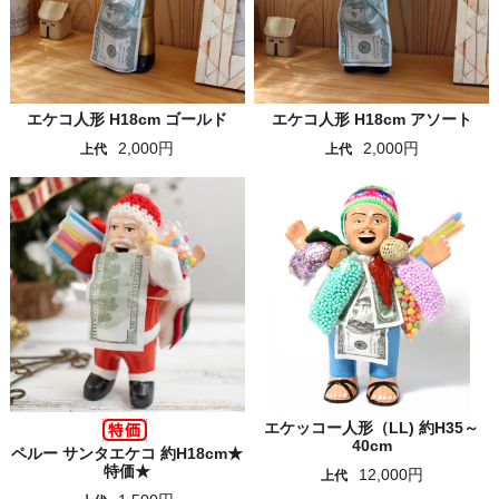
エケコ人形 H18cm ゴールド
エケコ人形 H18cm アソート
2,000円
2,000円
上代
上代
エケッコー人形（LL) 約H35～
40cm
ペルー サンタエケコ 約H18cm★
特価★
12,000円
上代