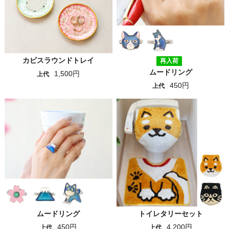
カピスラウンドトレイ
再入荷
ムードリング
1,500円
上代
450円
上代
ムードリング
トイレタリーセット
450円
4,200円
上代
上代