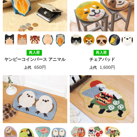
再入荷
再入荷
ヤンピーコインパース アニマル
チェアパッド
650円
1,600円
上代
上代