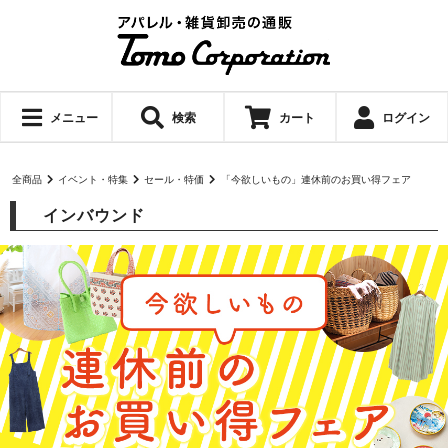
メニュー
検索
カート
ログイン
全商品
イベント・特集
セール・特価
「今欲しいもの」連休前のお買い得フェア
インバウンド