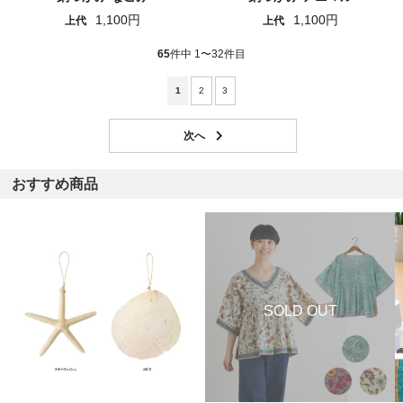
1,100円
1,100円
上代
上代
65
件中 1〜32件目
1
2
3
おすすめ商品