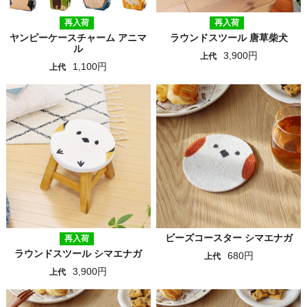
再入荷
再入荷
ヤンピーケースチャーム アニマ
ラウンドスツール 唐草柴犬
ル
3,900円
上代
1,100円
上代
ビーズコースター シマエナガ
再入荷
ラウンドスツール シマエナガ
680円
上代
3,900円
上代