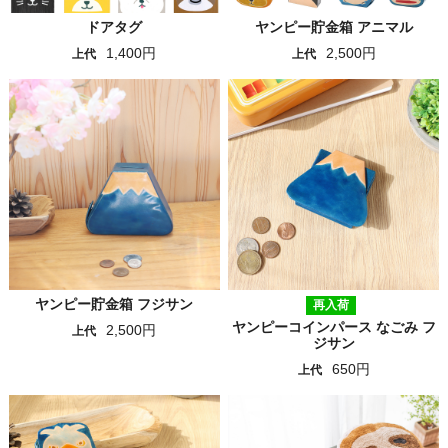
ドアタグ
ヤンピー貯金箱 アニマル
1,400円
2,500円
上代
上代
ヤンピー貯金箱 フジサン
再入荷
ヤンピーコインパース なごみ フ
2,500円
上代
ジサン
650円
上代