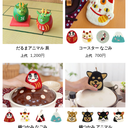
だるまアニマル 辰
コースター なごみ
1,200円
700円
上代
上代
鍋つかみ なごみ
鍋つかみ アニマル