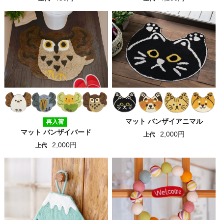
マット バンザイアニマル
再入荷
マット バンザイバード
2,000円
上代
2,000円
上代