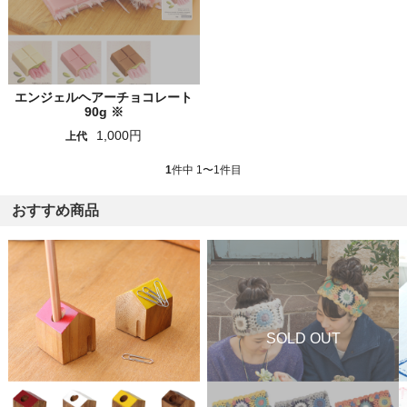
エンジェルヘアーチョコレート
90g ※
1,000円
上代
1
件中 1〜1件目
おすすめ商品