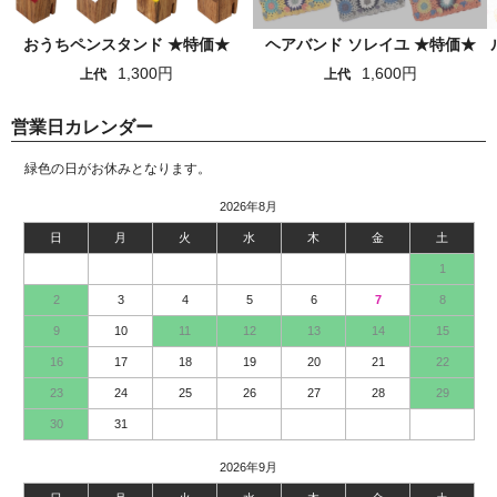
おうちペンスタンド ★特価★
ヘアバンド ソレイユ ★特価★
1,300円
1,600円
上代
上代
営業日カレンダー
緑色の日がお休みとなります。
2026年8月
日
月
火
水
木
金
土
1
2
3
4
5
6
7
8
9
10
11
12
13
14
15
16
17
18
19
20
21
22
23
24
25
26
27
28
29
30
31
2026年9月