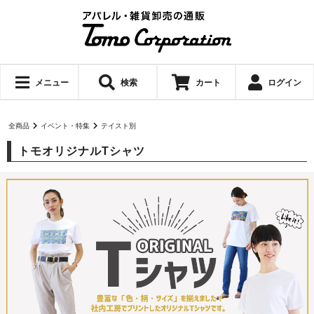
メニュー
検索
カート
ログイン
全商品
イベント・特集
テイスト別
トモオリジナルTシャツ