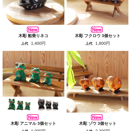
木彫 船乗りネコ
木彫 フクロウ 3個セット
1,400円
1,800円
上代
上代
木彫 アニマル 3個セット
木彫 ゾウ 3個セット