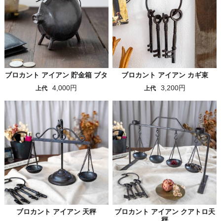
ブロカント アイアン 貯金箱 ブタ
ブロカント アイアン カギ束
4,000円
3,200円
上代
上代
ブロカント アイアン 天秤
ブロカント アイアン クアトロ天
秤