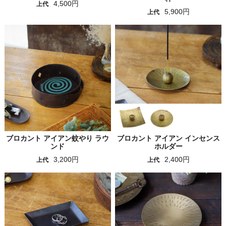
4,500円
上代
5,900円
上代
ブロカント アイアン蚊やり ラウ
ブロカント アイアン インセンス
ンド
ホルダー
3,200円
2,400円
上代
上代