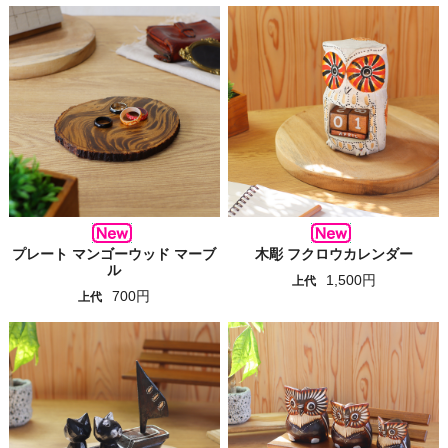
プレート マンゴーウッド マーブ
木彫 フクロウカレンダー
ル
1,500円
上代
700円
上代