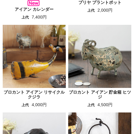
プリヤ プラントポット
アイアン カレンダー
2,000円
上代
7,400円
上代
ブロカント アイアン リサイクル
ブロカント アイアン 貯金箱 ヒツ
クジラ
ジ
4,000円
4,500円
上代
上代