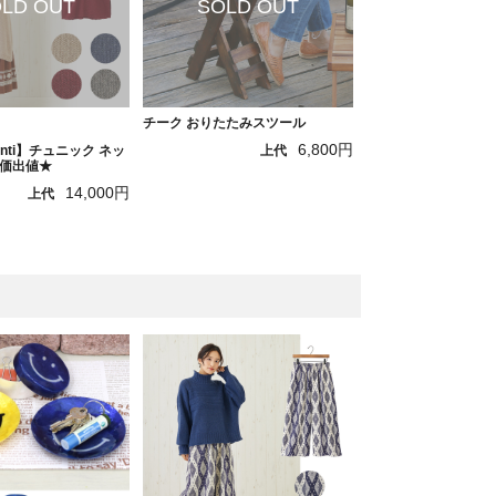
チーク おりたたみスツール
6,800円
hanti】チュニック ネッ
上代
価出値★
14,000円
上代