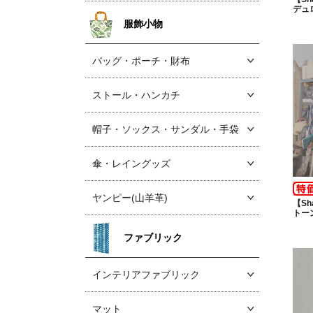
デュ
服飾小物
バッグ・ポーチ・財布
ストール・ハンカチ
帽子・ソックス
・サンダル・手袋
傘・レイングッズ
ヤンピー(山羊革)
【Sh
トー
ファブリック
インテリアファブリック
マット