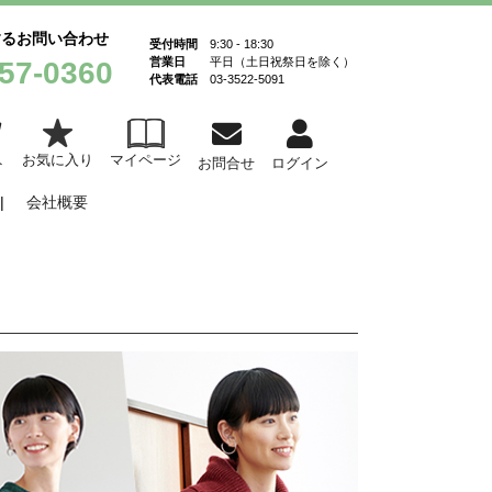
するお問い合わせ
受付時間
9:30 - 18:30
営業日
平日（土日祝祭日を除く）
57-0360
代表電話
03-3522-5091
お気に入り
マイページ
ト
お問合せ
ログイン
会社概要