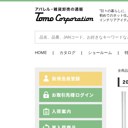
"日々の暮らしに
初めてのネット仕
インテリアアイテ
HOME
カタログ
ショールーム
全商
2