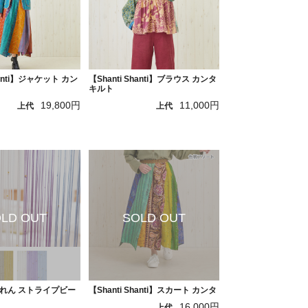
hanti】ジャケット カン
【Shanti Shanti】ブラウス カンタ
キルト
19,800円
11,000円
上代
上代
れん ストライプビー
【Shanti Shanti】スカート カンタ
16,000円
上代