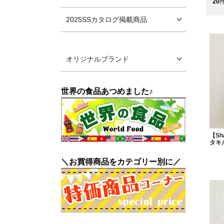
20
2025SSカタログ掲載商品
オリジナルブランド
世界の食品あつめました♪
【Sh
タキ
＼お買得商品をカテゴリー別に／