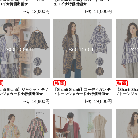
ロイ★特価出値★
ュロイ★特価出値★
12,000円
11,000円
上代
上代
anti Shanti】ジャケット モノ
【Shanti Shanti】コーディガン モ
【Shanti S
ンジャカード★特価出値★
ノトーンジャカード★特価出値★
ノトーンジャ
14,800円
19,800円
上代
上代