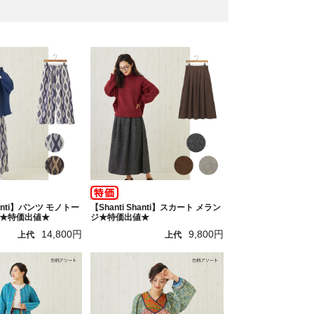
hanti】パンツ モノトー
【Shanti Shanti】スカート メラン
★特価出値★
ジ★特価出値★
14,800円
9,800円
上代
上代