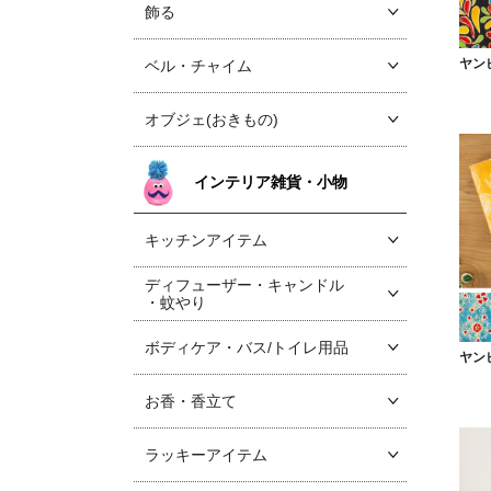
飾る
ヤン
ベル・チャイム
オブジェ(おきもの)
インテリア雑貨・小物
キッチンアイテム
ディフューザー・キャンドル
・蚊やり
ボディケア・バス/トイレ用品
ヤン
お香・香立て
ラッキーアイテム