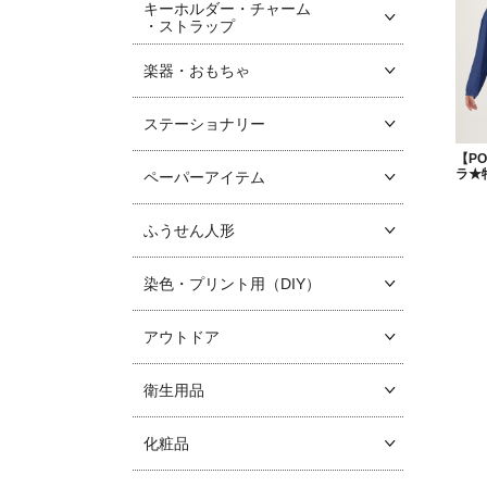
キーホルダー・チャーム
・ストラップ
楽器・おもちゃ
ステーショナリー
【P
ラ★
ペーパーアイテム
ふうせん人形
染色・プリント用（DIY）
アウトドア
衛生用品
化粧品