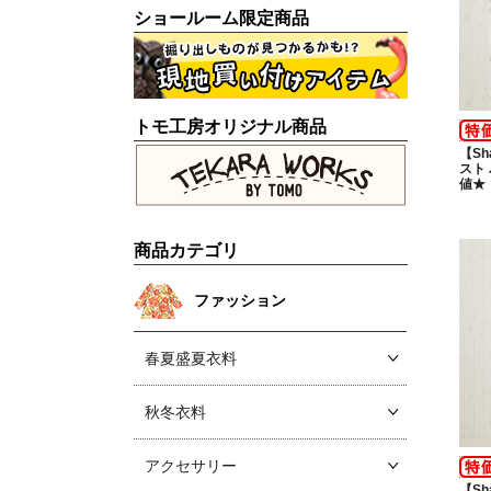
ショールーム限定商品
トモ工房オリジナル商品
【Sh
スト
値★
商品カテゴリ
ファッション
春夏盛夏衣料
秋冬衣料
アクセサリー
【Sh