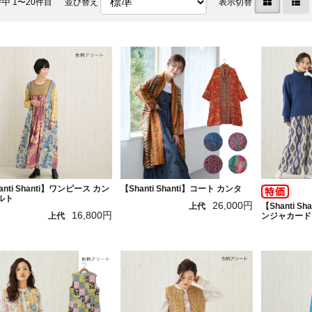
件中 1〜20件目
並び替え
表示切替
anti Shanti】ワンピース カン
【Shanti Shanti】コート カンタ
ルト
26,000円
【Shanti S
上代
16,800円
ンジャカード
上代