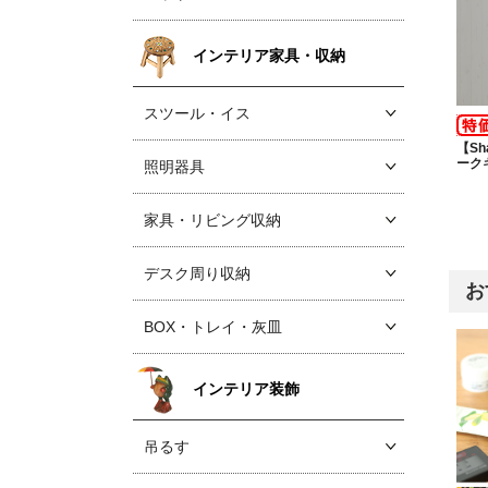
インテリア家具・収納
スツール・イス
【Sh
ーク
照明器具
家具・リビング収納
デスク周り収納
お
BOX・トレイ・灰皿
インテリア装飾
吊るす