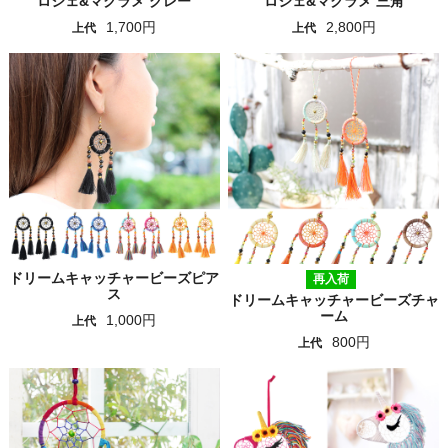
ロシェ&マクラメ グレー
ロシェ&マクラメ 三角
1,700円
2,800円
上代
上代
ドリームキャッチャービーズピア
再入荷
ス
ドリームキャッチャービーズチャ
ーム
1,000円
上代
800円
上代