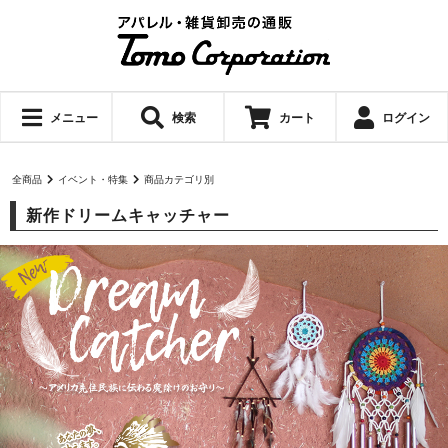
メニュー
検索
カート
ログイン
全商品
イベント・特集
商品カテゴリ別
新作ドリームキャッチャー