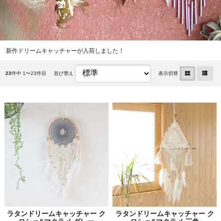
新作ドリームキャッチャーが入荷しました！
23
件中 1〜23件目
並び替え
表示切替
ラタンドリームキャッチャー ク
ラタンドリームキャッチャー ク