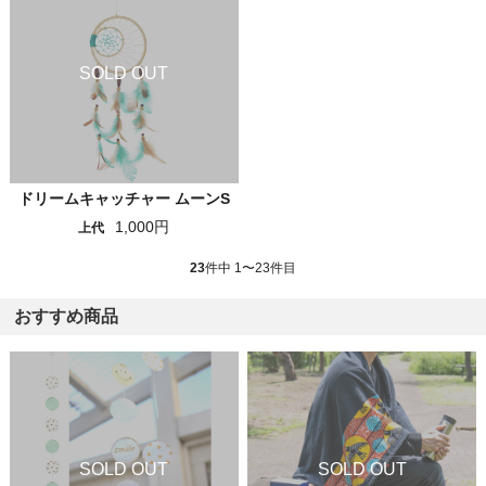
ドリームキャッチャー ムーンS
1,000円
上代
23
件中 1〜23件目
おすすめ商品