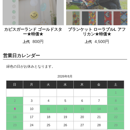
カピスガーランド ゴールドスタ
ブランケット ローラブルL アフ
ー★特価★
リカン★特価★
800円
4,500円
上代
上代
営業日カレンダー
緑色の日がお休みとなります。
2026年8月
日
月
火
水
木
金
土
1
2
3
4
5
6
7
8
9
10
11
12
13
14
15
16
17
18
19
20
21
22
23
24
25
26
27
28
29