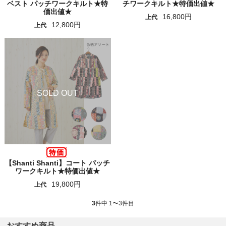
ベスト パッチワークキルト★特
チワークキルト★特価出値★
価出値★
16,800円
上代
12,800円
上代
【Shanti Shanti】コート パッチ
ワークキルト★特価出値★
19,800円
上代
3
件中 1〜3件目
おすすめ商品