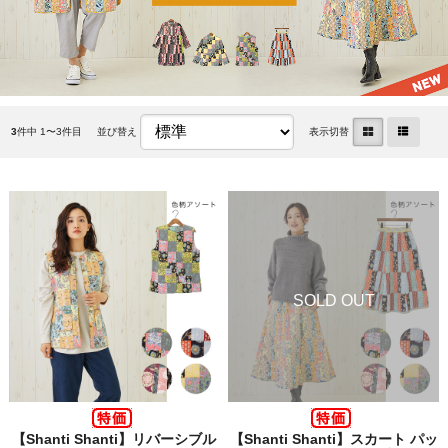
3
件中 1〜3件目
並び替え
表示切替
【Shanti Shanti】リバーシブル
【Shanti Shanti】スカート パッ