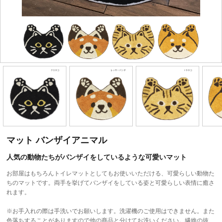
マット バンザイアニマル
人気の動物たちがバンザイをしているような可愛いマット
お部屋はもちろんトイレマットとしてもお使いいただける、可愛らしい動物た
ちのマットです。両手を挙げてバンザイをしている姿と可愛らしい表情に癒さ
れます。
※お手入れの際は手洗いでお願いします。洗濯機のご使用はできません。また
色落ちすることがありますので他の商品と分けてお洗いください。繊維の抜