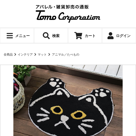
メニュー
検索
カート
ログイン
全商品
インテリア
マット
アニマル／たべもの