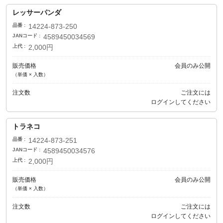
レッサーパンダ
品番
14224-873-250
JANコード
4589450034569
上代
2,000円
販売価格
会員のみ公開
（単価 × 入数）
注文数
ご注文には
ログイン
してください
トラネコ
品番
14224-873-251
JANコード
4589450034576
上代
2,000円
販売価格
会員のみ公開
（単価 × 入数）
注文数
ご注文には
ログイン
してください