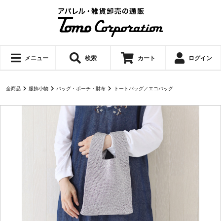
メニュー
検索
カート
ログイン
全商品
服飾小物
バッグ・ポーチ・財布
トートバッグ／エコバッグ