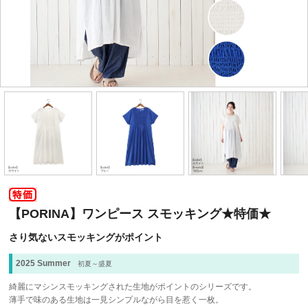
【PORINA】ワンピース スモッキング★特価★
さり気ないスモッキングがポイント
2025 Summer
初夏～盛夏
綺麗にマシンスモッキングされた生地がポイントのシリーズです。
薄手で味のある生地は一見シンプルながら目を惹く一枚。