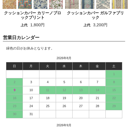
クッションカバー カリーノブロ
クッションカバー ガルファブリ
ックプリント
ック
1,800円
3,200円
上代
上代
営業日カレンダー
緑色の日がお休みとなります。
2026年8月
日
月
火
水
木
金
土
1
2
3
4
5
6
7
8
9
10
11
12
13
14
15
16
17
18
19
20
21
22
23
24
25
26
27
28
29
30
31
2026年9月