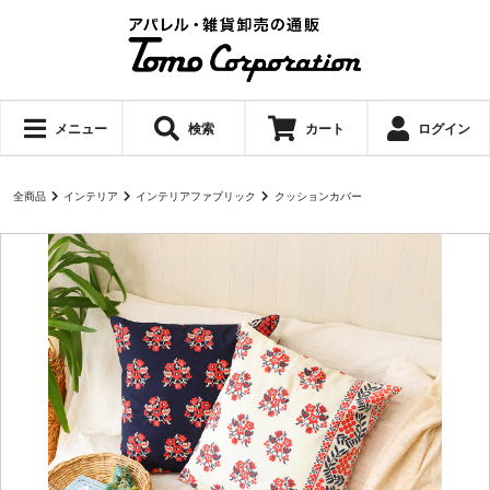
メニュー
検索
カート
ログイン
全商品
インテリア
インテリアファブリック
クッションカバー