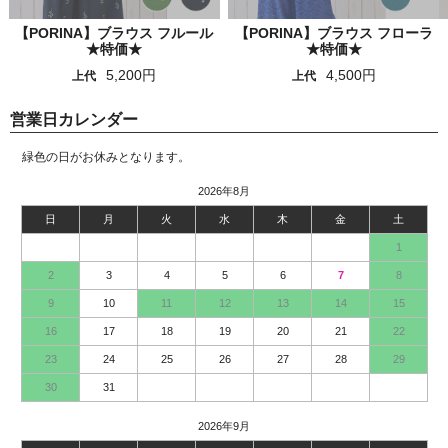
【PORINA】ブラウス フルール
【PORINA】ブラウス フローラ
★特価★
★特価★
5,200円
4,500円
上代
上代
営業日カレンダー
緑色の日がお休みとなります。
2026年8月
日
月
火
水
木
金
土
1
2
3
4
5
6
7
8
9
10
11
12
13
14
15
16
17
18
19
20
21
22
23
24
25
26
27
28
29
30
31
2026年9月