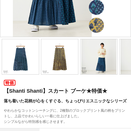
【Shanti Shanti】スカート ブーケ★特価★
落ち着いた花柄が心をくすぐる、ちょっぴりエスニックなシリーズ
やわらかなコットンシーチングに、2種類のブロックプリント風の柄をプリン
トし、上品でかわいらしい一着に仕上げました。
シンプルながら特別感を感じさせます。