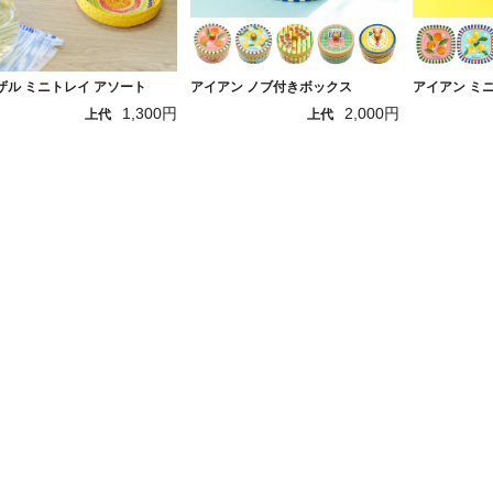
ザル ミニトレイ アソート
アイアン ノブ付きボックス
アイアン ミ
1,300円
2,000円
上代
上代