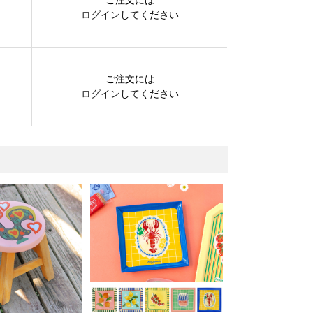
ログイン
してください
ご注文には
ログイン
してください