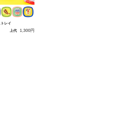
ニトレイ
1,300円
上代