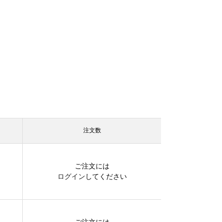
注文数
ご注文には
ログイン
してください
ご注文には