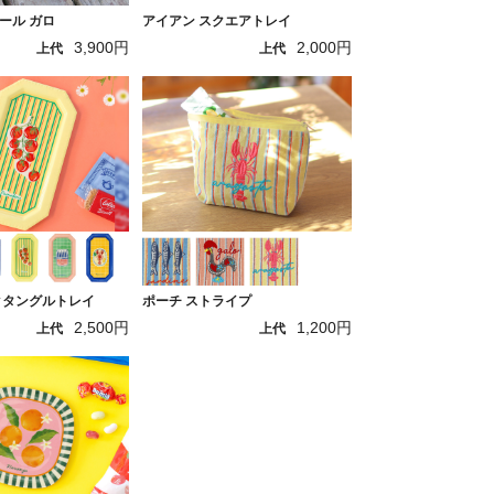
ール ガロ
アイアン スクエアトレイ
3,900円
2,000円
上代
上代
クタングルトレイ
ポーチ ストライプ
2,500円
1,200円
上代
上代