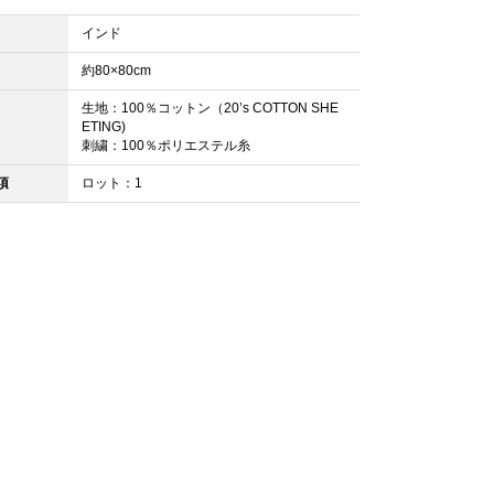
インド
約80×80cm
生地：100％コットン（20’s COTTON SHE
ETING)
刺繍：100％ポリエステル糸
項
ロット：1