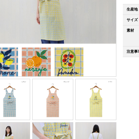
生産地
サイズ
素材
注意事