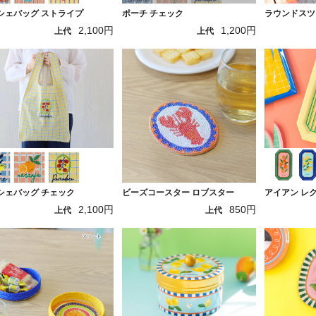
シェバッグ ストライプ
ポーチ チェック
ラウンドスツ
2,100円
1,200円
上代
上代
シェバッグ チェック
ビーズコースター ロブスター
アイアン レ
2,100円
850円
上代
上代