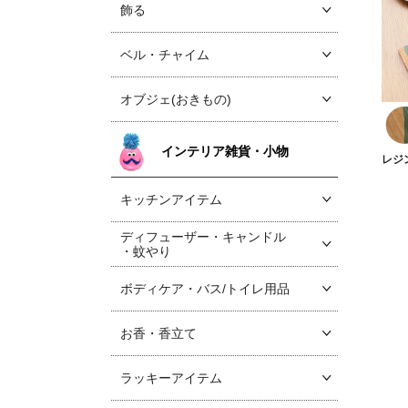
飾る
ベル・チャイム
オブジェ(おきもの)
インテリア雑貨・小物
レジ
キッチンアイテム
ディフューザー・キャンドル
・蚊やり
ボディケア・バス/トイレ用品
お香・香立て
ラッキーアイテム