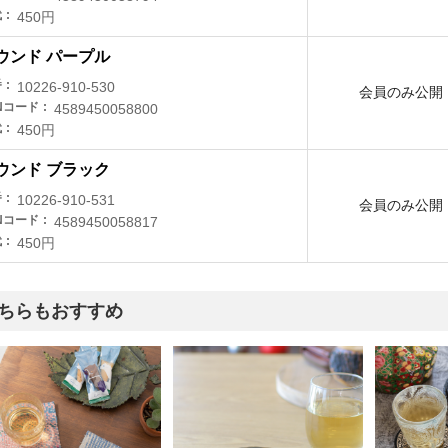
代
450円
ウンド パープル
番
10226-910-530
会員のみ公開
Nコード
4589450058800
代
450円
ウンド ブラック
番
10226-910-531
会員のみ公開
Nコード
4589450058817
代
450円
ちらもおすすめ