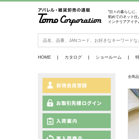
"日々の暮らしに
初めてのネット仕
インテリアアイテ
HOME
カタログ
ショールーム
全商