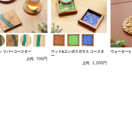
ン リバーコースター
ウッド&エンボスガラス コースタ
ウォーターヒ
ー
700円
上代
1,200円
上代