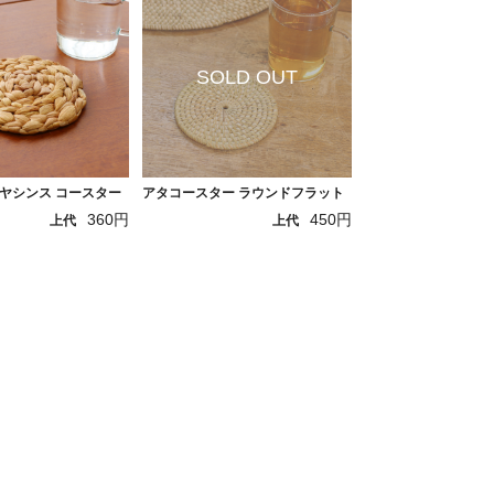
ヤシンス コースター
アタコースター ラウンドフラット
360円
450円
上代
上代