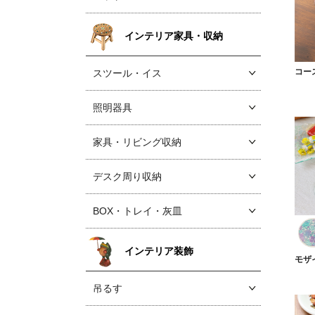
インテリア家具・収納
コー
スツール・イス
照明器具
家具・リビング収納
デスク周り収納
BOX・トレイ・灰皿
インテリア装飾
モザ
吊るす