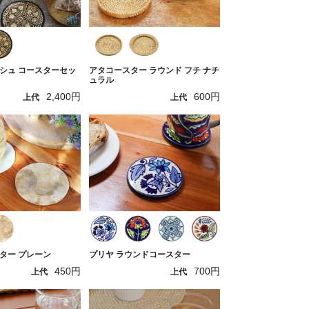
シュ コースターセッ
アタコースター ラウンド フチ ナチ
ュラル
2,400円
600円
上代
上代
ター プレーン
プリヤ ラウンドコースター
450円
700円
上代
上代