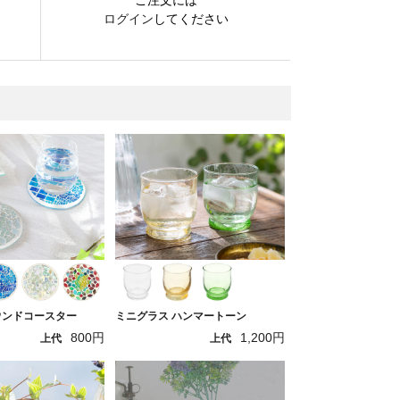
ログイン
してください
ウンドコースター
ミニグラス ハンマートーン
800円
1,200円
上代
上代