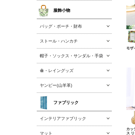
服飾小物
バッグ・ポーチ・財布
ストール・ハンカチ
モザ
帽子・ソックス
・サンダル・手袋
傘・レイングッズ
ヤンピー(山羊革)
ファブリック
インテリアファブリック
カッ
マット
ス 