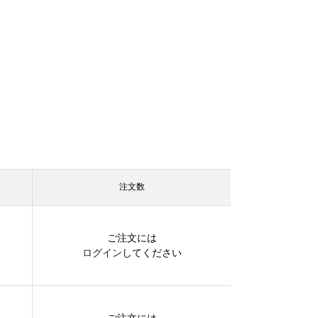
注文数
ご注文には
ログイン
してください
ご注文には