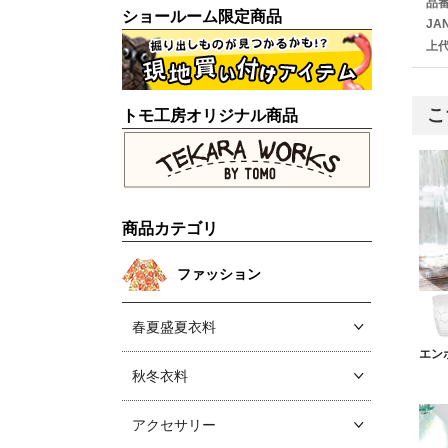
品
ショールーム限定商品
JA
上
こ
トモ工房オリジナル商品
商品カテゴリ
ファッション
春夏盛夏衣料
エン
秋冬衣料
アクセサリー