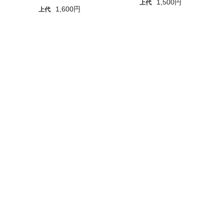
1,500円
上代
1,600円
上代