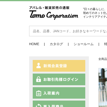
"日々の暮らしに
初めてのネット仕
インテリアアイテ
HOME
カタログ
ショールーム
全商