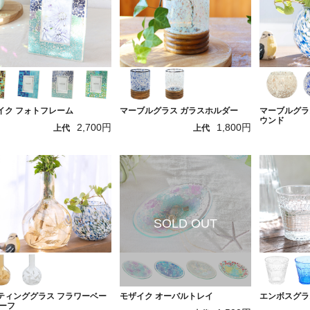
イク フォトフレーム
マーブルグラス ガラスホルダー
マーブルグラ
ウンド
2,700円
1,800円
上代
上代
ティンググラス フラワーベー
モザイク オーバルトレイ
エンボスグラ
リーフ