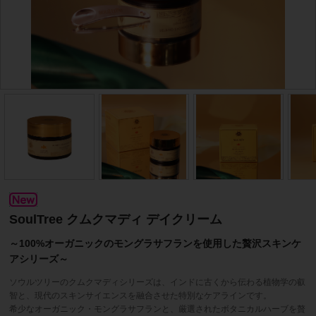
SoulTree クムクマディ デイクリーム
～100%オーガニックのモングラサフランを使用した贅沢スキンケ
アシリーズ～
ソウルツリーのクムクマディシリーズは、インドに古くから伝わる植物学の叡
智と、現代のスキンサイエンスを融合させた特別なケアラインです。
希少なオーガニック・モングラサフランと、厳選されたボタニカルハーブを贅