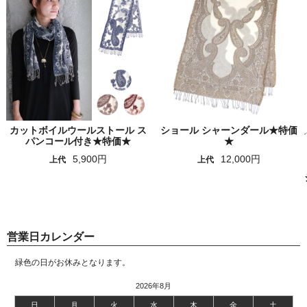
カットボイルウールストール ス
ショール シャーンダール★特価
パンコール付き★特価★
★
5,900円
12,000円
上代
上代
営業日カレンダー
緑色の日がお休みとなります。
2026年8月
日
月
火
水
木
金
土