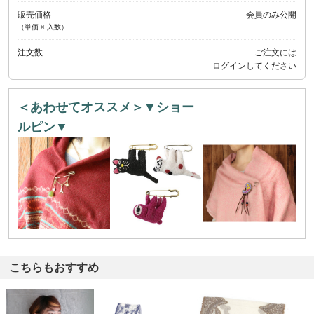
販売価格
会員のみ公開
（単価 × 入数）
注文数
ご注文には
ログイン
してください
＜あわせてオススメ＞▼ショー
ルピン▼
こちらもおすすめ