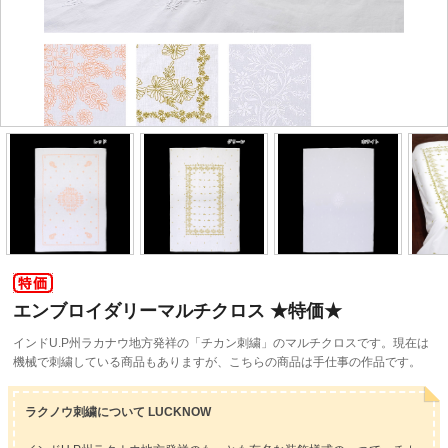
エンブロイダリーマルチクロス ★特価★
インドU.P州ラカナウ地方発祥の「チカン刺繍」のマルチクロスです。現在は
機械で刺繍している商品もありますが、こちらの商品は手仕事の作品です。
ラクノウ刺繍について LUCKNOW