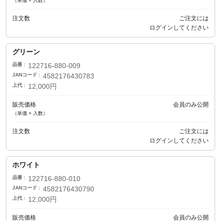
（単価 × 入数）
注文数
ご注文には
ログイン
してください
グリーン
品番
122716-880-009
JANコード
4582176430783
上代
12,000円
販売価格
会員のみ公開
（単価 × 入数）
注文数
ご注文には
ログイン
してください
ホワイト
品番
122716-880-010
JANコード
4582176430790
上代
12,000円
販売価格
会員のみ公開