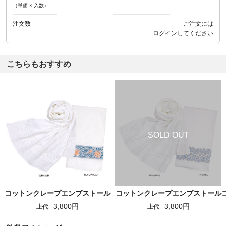
（単価 × 入数）
注文数
ご注文には
ログイン
してください
こちらもおすすめ
コットンクレープエンブストール
コットンクレープエンブストール
3,800円
3,800円
上代
上代