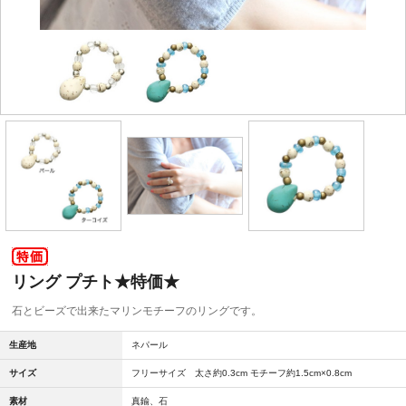
リング プチト★特価★
石とビーズで出来たマリンモチーフのリングです。
生産地
ネパール
サイズ
フリーサイズ 太さ約0.3cm モチーフ約1.5cm×0.8cm
素材
真鍮、石