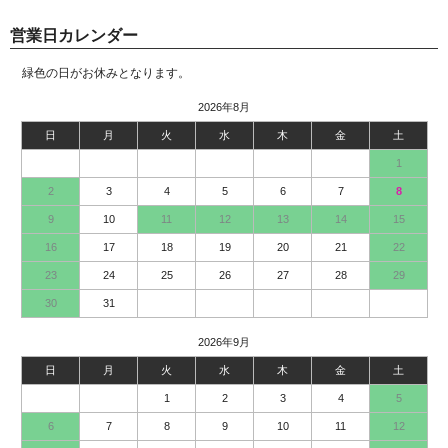
営業日カレンダー
緑色の日がお休みとなります。
2026年8月
日
月
火
水
木
金
土
1
2
3
4
5
6
7
8
9
10
11
12
13
14
15
16
17
18
19
20
21
22
23
24
25
26
27
28
29
30
31
2026年9月
日
月
火
水
木
金
土
1
2
3
4
5
6
7
8
9
10
11
12