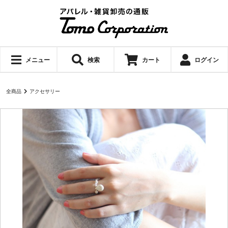
メニュー
検索
カート
ログイン
全商品
アクセサリー