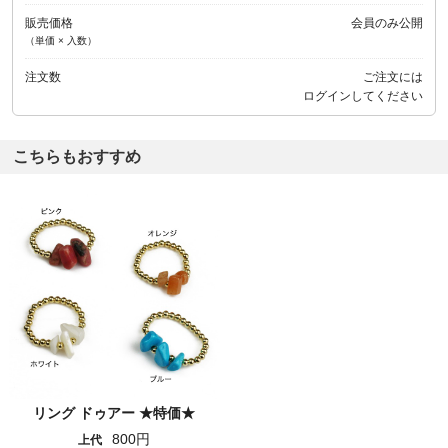
販売価格
会員のみ公開
（単価 × 入数）
注文数
ご注文には
ログイン
してください
こちらもおすすめ
リング ドゥアー ★特価★
800円
上代