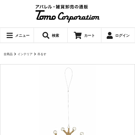
メニュー
検索
カート
ログイン
全商品
インテリア
吊るす