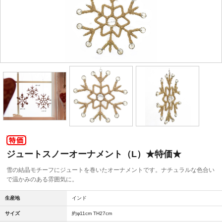
ジュートスノーオーナメント（L）★特価★
雪の結晶モチーフにジュートを巻いたオーナメントです。ナチュラルな色合い
で温かみのある雰囲気に。
生産地
インド
サイズ
約φ11cm TH27cm