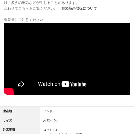
け、多少の縮みなどが生じることがあります。
合わせてこちらもご覧ください。→
布製品の取扱について
※音量にご注意ください。
生産地
インド
サイズ
約32×45cm
注意事項
ロット：3