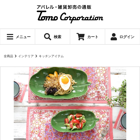
メニュー
検索
カート
ログイン
全商品
インテリア
キッチンアイテム