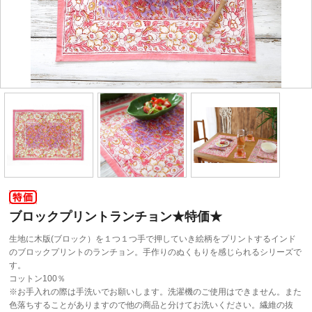
ブロックプリントランチョン★特価★
生地に木版(ブロック）を１つ１つ手で押していき絵柄をプリントするインド
のブロックプリントのランチョン。手作りのぬくもりを感じられるシリーズで
す。
コットン100％
※お手入れの際は手洗いでお願いします。洗濯機のご使用はできません。また
色落ちすることがありますので他の商品と分けてお洗いください。繊維の抜