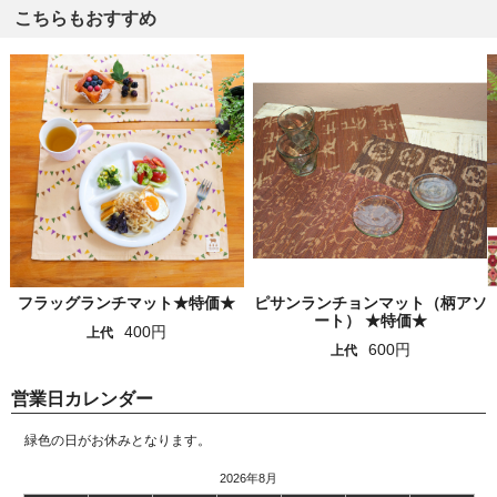
こちらもおすすめ
フラッグランチマット★特価★
ピサンランチョンマット（柄アソ
ート） ★特価★
400円
上代
600円
上代
営業日カレンダー
緑色の日がお休みとなります。
2026年8月