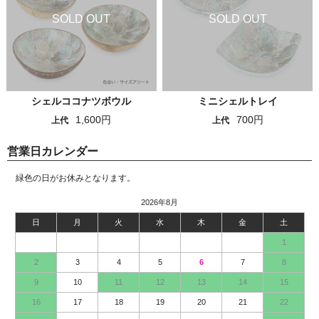
シェルココナツボウル
ミニシェルトレイ
1,600円
700円
上代
上代
営業日カレンダー
緑色の日がお休みとなります。
2026年8月
日
月
火
水
木
金
土
1
2
3
4
5
6
7
8
9
10
11
12
13
14
15
16
17
18
19
20
21
22