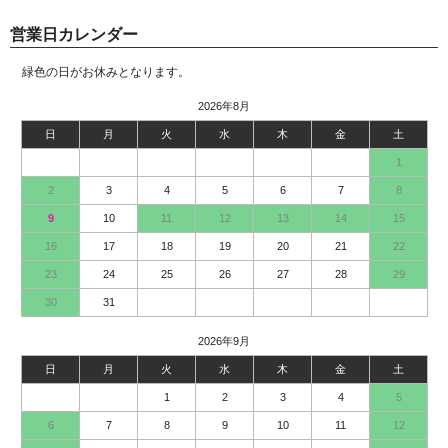
営業日カレンダー
緑色の日がお休みとなります。
2026年8月
日
月
火
水
木
金
土
1
2
3
4
5
6
7
8
9
10
11
12
13
14
15
16
17
18
19
20
21
22
23
24
25
26
27
28
29
30
31
2026年9月
日
月
火
水
木
金
土
1
2
3
4
5
6
7
8
9
10
11
12