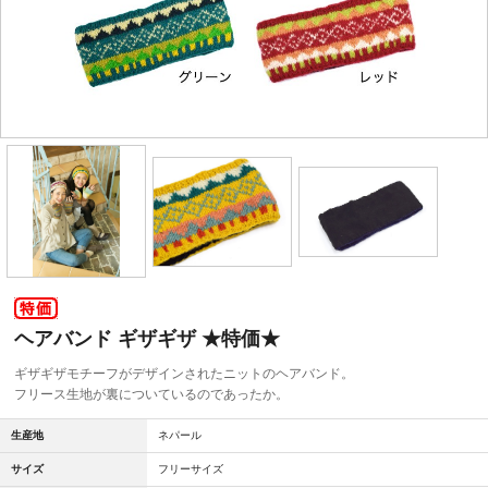
ヘアバンド ギザギザ ★特価★
ギザギザモチーフがデザインされたニットのヘアバンド。
フリース生地が裏についているのであったか。
生産地
ネパール
サイズ
フリーサイズ