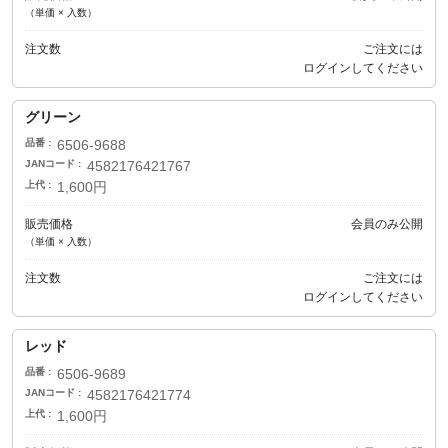
（単価 × 入数）
注文数
ご注文には
ログイン
してください
グリーン
品番
6506-9688
JANコード
4582176421767
上代
1,600円
販売価格
会員のみ公開
（単価 × 入数）
注文数
ご注文には
ログイン
してください
レッド
品番
6506-9689
JANコード
4582176421774
上代
1,600円