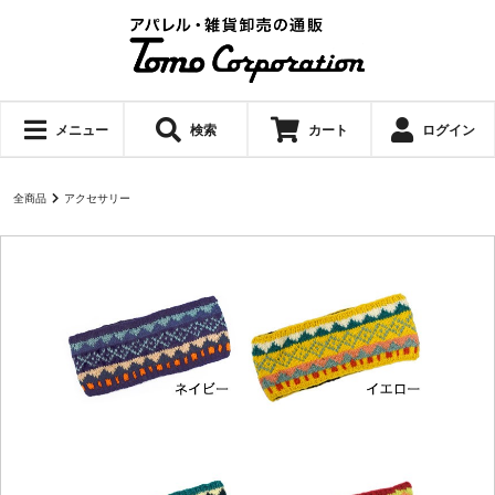
メニュー
検索
カート
ログイン
全商品
アクセサリー