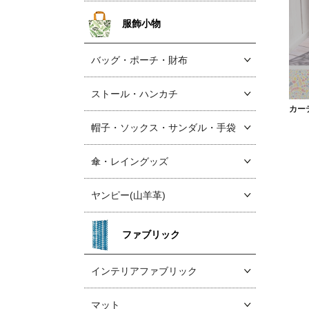
服飾小物
バッグ・ポーチ・財布
ストール・ハンカチ
カー
帽子・ソックス
・サンダル・手袋
傘・レイングッズ
ヤンピー(山羊革)
ファブリック
インテリアファブリック
マット