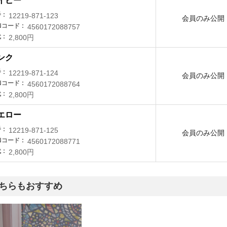
イビー
番
12219-871-123
会員のみ公開
Nコード
4560172088757
代
2,800円
ンク
番
12219-871-124
会員のみ公開
Nコード
4560172088764
代
2,800円
エロー
番
12219-871-125
会員のみ公開
Nコード
4560172088771
代
2,800円
ちらもおすすめ