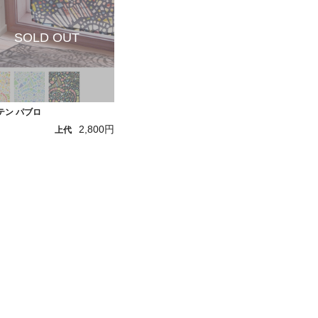
テン パブロ
2,800円
上代