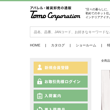
"日々の暮らしに
初めてのネット仕
インテリアアイテ
HOME
カタログ
ショールーム
全商