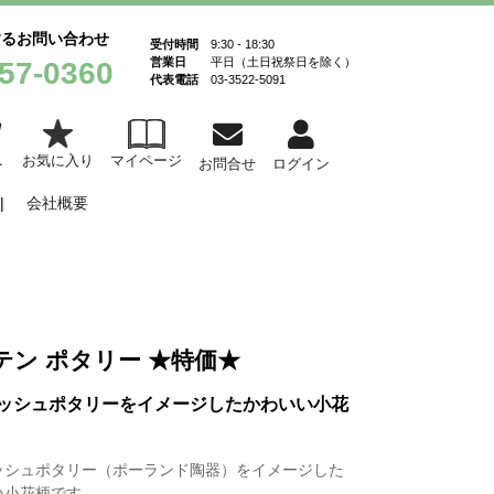
するお問い合わせ
受付時間
9:30 - 18:30
営業日
平日（土日祝祭日を除く）
57-0360
代表電話
03-3522-5091
お気に入り
マイページ
ト
お問合せ
ログイン
会社概要
テン ポタリー ★特価★
ッシュポタリーをイメージしたかわいい小花
ッシュポタリー（ポーランド陶器）をイメージした
い小花柄です。