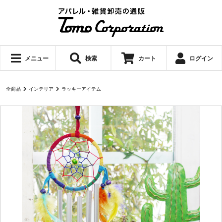
メニュー
検索
カート
ログイン
全商品
インテリア
ラッキーアイテム