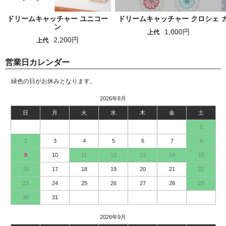
ドリームキャッチャー ユニコー
ドリームキャッチャー クロシェ
ン
1,000円
上代
2,200円
上代
営業日カレンダー
緑色の日がお休みとなります。
2026年8月
日
月
火
水
木
金
土
1
2
3
4
5
6
7
8
9
10
11
12
13
14
15
16
17
18
19
20
21
22
23
24
25
26
27
28
29
30
31
2026年9月