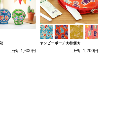
箱
ヤンピーポーチ★特価★
1,600円
1,200円
上代
上代