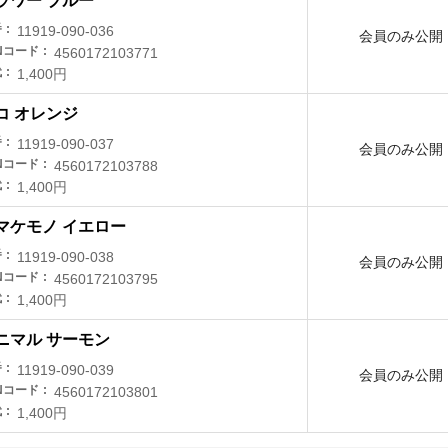
ラワー ブルー
番
11919-090-036
会員のみ公開
Nコード
4560172103771
代
1,400円
コ オレンジ
番
11919-090-037
会員のみ公開
Nコード
4560172103788
代
1,400円
マケモノ イエロー
番
11919-090-038
会員のみ公開
Nコード
4560172103795
代
1,400円
ニマル サーモン
番
11919-090-039
会員のみ公開
Nコード
4560172103801
代
1,400円