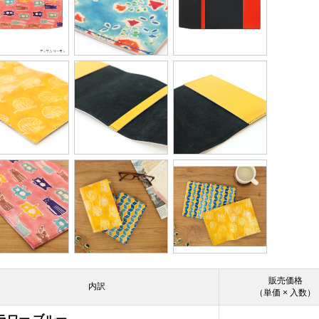
販売価格
内訳
（単価 × 入数）