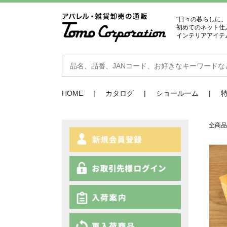
"日々の暮らしに
初めてのネット仕
インテリアアイテ
HOME
カタログ
ショールーム
全商