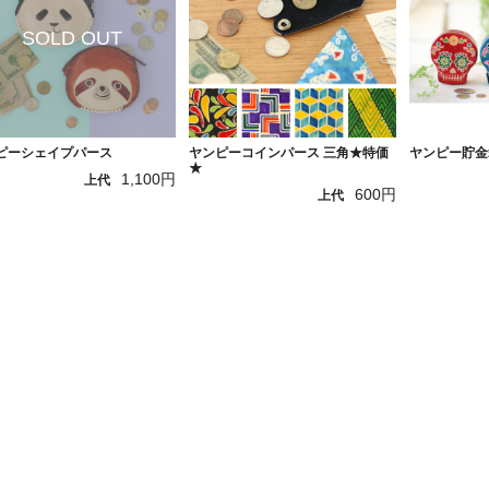
ピーシェイプパース
ヤンピーコインパース 三角★特価
ヤンピー貯金
★
1,100円
上代
600円
上代