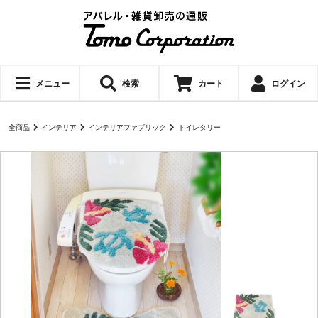
メニュー
検索
カート
ログイン
全商品
インテリア
インテリアファブリック
トイレタリー