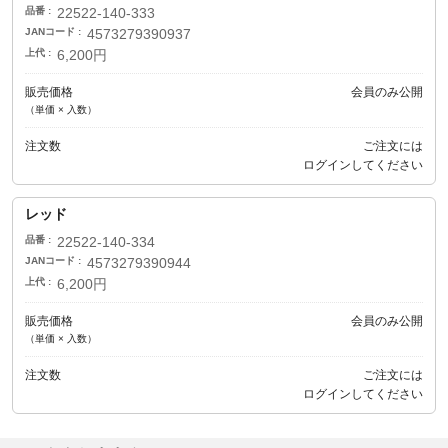
品番
22522-140-333
JANコード
4573279390937
上代
6,200円
販売価格
会員のみ公開
（単価 × 入数）
注文数
ご注文には
ログイン
してください
レッド
品番
22522-140-334
JANコード
4573279390944
上代
6,200円
販売価格
会員のみ公開
（単価 × 入数）
注文数
ご注文には
ログイン
してください