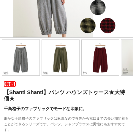
【Shanti Shanti】パンツ ハウンズトゥース★大特
価★
千鳥格子のファブリックでモードな印象に。
細かな千鳥格子のファブリックは麻混なので春先から秋口までの長い期間着る
ことができるシリーズです。パンツ、シャツブラウスは男性にもおすすめで
す。