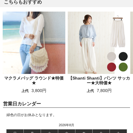
こちらもおすすめ
マクラメバッグ ラウンド★特価
【Shanti Shanti】パンツ サッカ
★
ー★大特価★
3,800円
7,800円
上代
上代
営業日カレンダー
緑色の日がお休みとなります。
2026年8月