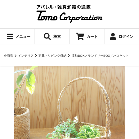
メニュー
検索
カート
ログイン
全商品
インテリア
家具・リビング収納
収納BOX／ランドリーBOX／バスケット